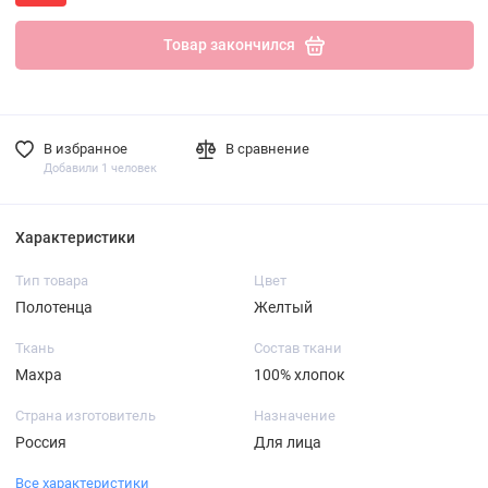
Товар закончился
В избранное
В сравнение
Добавили 1 человек
Характеристики
Тип товара
Цвет
Полотенца
Желтый
Ткань
Состав ткани
Махра
100% хлопок
Страна изготовитель
Назначение
Россия
Для лица
Все характеристики