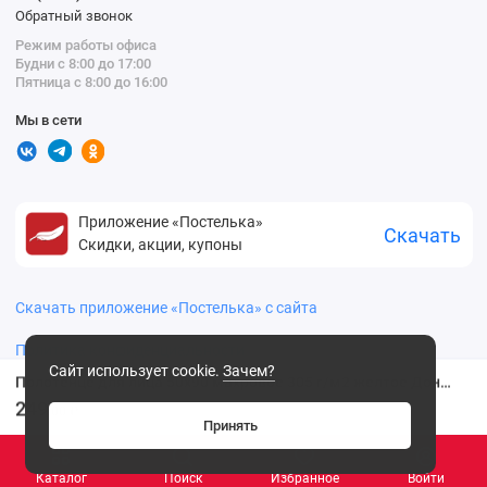
Обратный звонок
Режим работы офиса
Будни с 8:00 до 17:00
Пятница с 8:00 до 16:00
Мы в сети
Приложение «Постелька»
Скачать
Скидки, акции, купоны
Скачать приложение «Постелька» с сайта
Политика конфиденциальности
Сайт использует cookie.
Зачем?
Полотенце для лица 50х90 махровое 305 г/м2 желтое Донецкая мануфактура
249
.00 ₽
Принять
Каталог
Поиск
Избранное
Войти