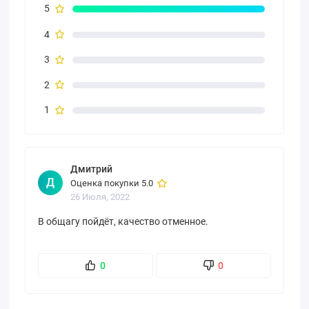
5
4
3
2
1
Дмитрий
Д
Оценка покупки 5.0
26 Июля, 2022
В общагу пойдёт, качество отменное.
0
0