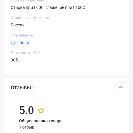
Уход за изделием
Стирка при t 60С, глажение при t 150С
Страна изготовитель
Россия
Назначение
Для лица
Плотность, г/м2
305
Отзывы
1
5.0
Общая оценка товара
1 отзыв