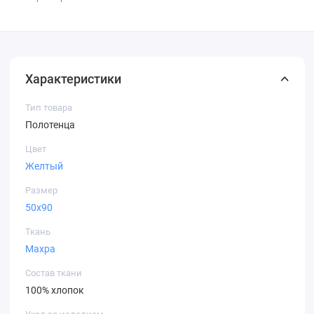
Характеристики
Тип товара
Полотенца
Цвет
Желтый
Размер
50х90
Ткань
Махра
Состав ткани
100% хлопок