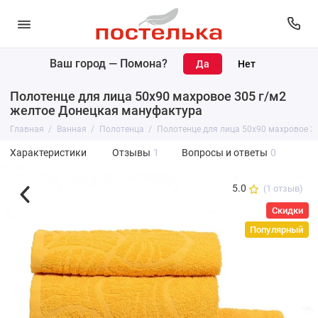
Ваш город —
Помона
?
Полотенце для лица 50х90 махровое 305 г/м2
желтое Донецкая мануфактура
Главная
Ванная
Полотенца
Полотенце для лица 50х90 махровое 3
Характеристики
Отзывы
1
Вопросы и ответы
0
5.0
(1 отзыв)
Скидки
Популярный