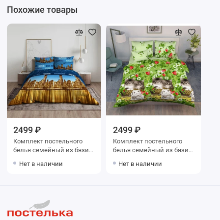
Похожие товары
2499 ₽
2499 ₽
Комплект постельного
Комплект постельного
белья семейный из бязи с
белья семейный из бязи с
наволочками 70х70 2 шт
наволочками 70х70 2 шт
Нет в наличии
Нет в наличии
Город Василиса
Животные Василиса