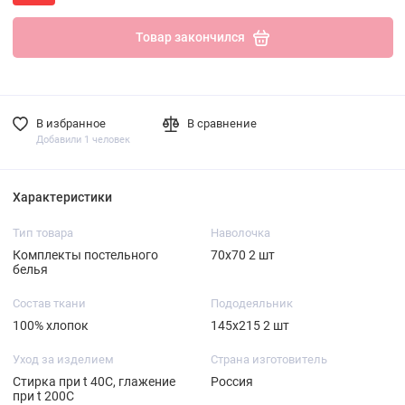
Товар закончился
В избранное
В сравнение
Добавили 1 человек
Характеристики
Тип товара
Наволочка
Комплекты постельного
70х70 2 шт
белья
Состав ткани
Пододеяльник
100% хлопок
145х215 2 шт
Уход за изделием
Страна изготовитель
Стирка при t 40С, глажение
Россия
при t 200С