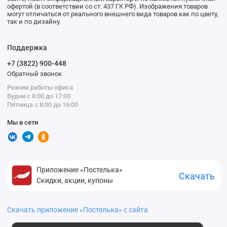
офертой (в соответствии со ст. 437 ГК РФ). Изображения товаров
могут отличаться от реального внешнего вида товаров как по цвету,
так и по дизайну.
Поддержка
+7 (3822) 900-448
Обратный звонок
Режим работы офиса
Будни с 8:00 до 17:00
Пятница с 8:00 до 16:00
Мы в сети
Приложение «Постелька»
Скачать
Скидки, акции, купоны
Скачать приложение «Постелька» с сайта