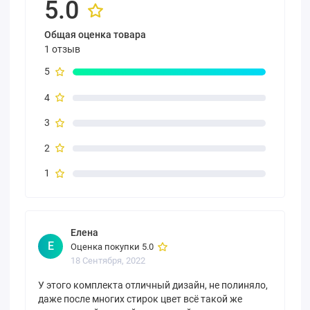
5.0
Общая оценка товара
1 отзыв
5
4
3
2
1
Елена
Е
Оценка покупки 5.0
18 Сентября, 2022
У этого комплекта отличный дизайн, не полиняло,
даже после многих стирок цвет всё такой же