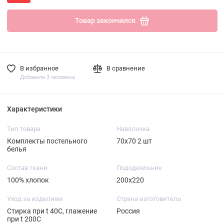
Товар закончился
В избранное
В сравнение
Добавили 3 человека
Характеристики
Тип товара
Наволочка
Комплекты постельного
70х70 2 шт
белья
Состав ткани
Пододеяльник
100% хлопок
200х220
Уход за изделием
Страна изготовитель
Стирка при t 40С, глажение
Россия
при t 200С