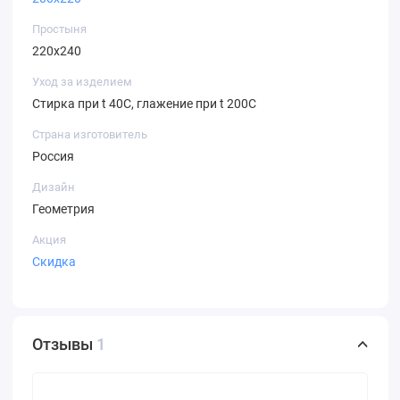
Простыня
220х240
Уход за изделием
Стирка при t 40С, глажение при t 200С
Страна изготовитель
Россия
Дизайн
Геометрия
Акция
Скидка
Отзывы
1