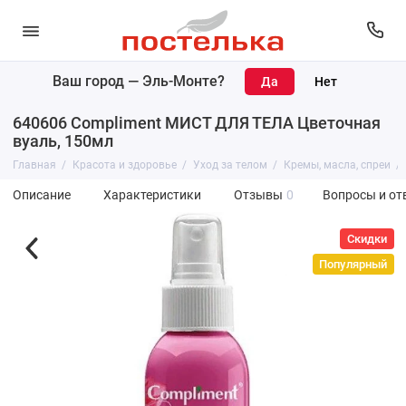
Ваш город —
Эль-Монте
?
640606 Compliment МИСТ ДЛЯ ТЕЛА Цветочная
вуаль, 150мл
Главная
Красота и здоровье
Уход за телом
Кремы, масла, спреи
Описание
Характеристики
Отзывы
0
Вопросы и от
Скидки
Популярный