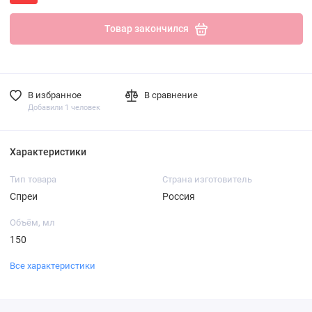
Товар закончился
В избранное
В сравнение
Добавили 1 человек
Характеристики
Тип товара
Страна изготовитель
Спреи
Россия
Объём, мл
150
Все характеристики