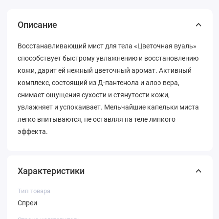
Описание
Восстанавливающий мист для тела «Цветочная вуаль»
способствует быстрому увлажнению и восстановлению
кожи, дарит ей нежный цветочный аромат. Активный
комплекс, состоящий из Д-пантенола и алоэ вера,
снимает ощущения сухости и стянутости кожи,
увлажняет и успокаивает. Мельчайшие капельки миста
легко впитываются, не оставляя на теле липкого
эффекта.
Характеристики
Тип товара
Спреи