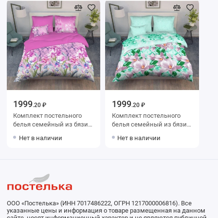
1999
1999
.20 ₽
.20 ₽
Комплект постельного
Комплект постельного
белья семейный из бязи с
белья семейный из бязи с
наволочками 70х70 2 шт
наволочками 70х70 2 шт
Нет в наличии
Нет в наличии
Цветы Василиса
Цветы Василиса
ООО «Постелька» (ИНН 7017486222, ОГРН 1217000006816). Все
указанные цены и информация о товаре размещенная на данном
сайте, носят информационный характер и не являются публичной