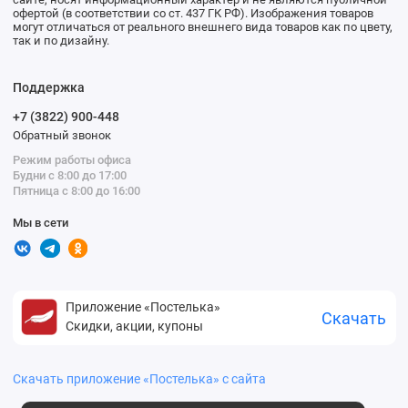
офертой (в соответствии со ст. 437 ГК РФ). Изображения товаров
могут отличаться от реального внешнего вида товаров как по цвету,
так и по дизайну.
Поддержка
+7 (3822) 900-448
Обратный звонок
Режим работы офиса
Будни с 8:00 до 17:00
Пятница с 8:00 до 16:00
Мы в сети
Приложение «Постелька»
Скачать
Скидки, акции, купоны
Скачать приложение «Постелька» с сайта