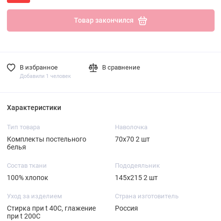
Товар закончился
В избранное
В сравнение
Добавили 1 человек
Характеристики
Тип товара
Наволочка
Комплекты постельного
70х70 2 шт
белья
Состав ткани
Пододеяльник
100% хлопок
145х215 2 шт
Уход за изделием
Страна изготовитель
Стирка при t 40С, глажение
Россия
при t 200С