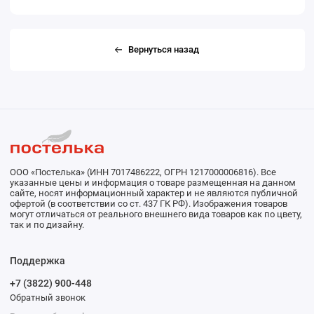
Вернуться назад
ООО «Постелька» (ИНН 7017486222, ОГРН 1217000006816). Все
указанные цены и информация о товаре размещенная на данном
сайте, носят информационный характер и не являются публичной
офертой (в соответствии со ст. 437 ГК РФ). Изображения товаров
могут отличаться от реального внешнего вида товаров как по цвету,
так и по дизайну.
Поддержка
+7 (3822) 900-448
Обратный звонок