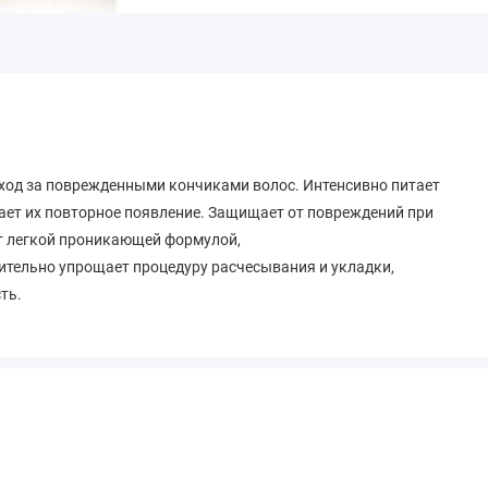
од за поврежденными кончиками волос. Интенсивно питает
ает их повторное появление. Защищает от повреждений при
ет легкой проникающей формулой,
чительно упрощает процедуру расчесывания и укладки,
ть.