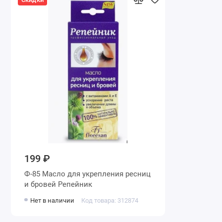
199 ₽
Ф-85 Масло для укрепления ресниц
и бровей Репейник
Нет в наличии
Код товара: 312874