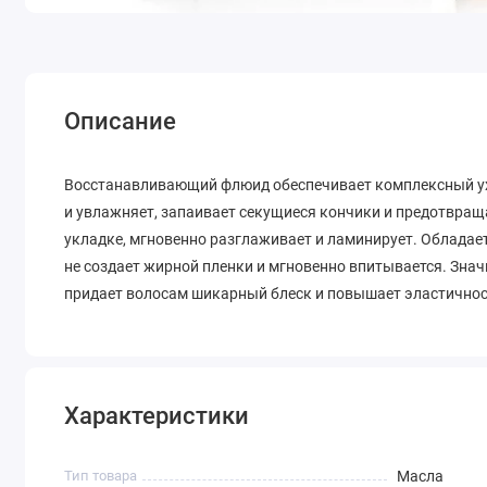
Описание
Восстанавливающий флюид обеспечивает комплексный ух
и увлажняет, запаивает секущиеся кончики и предотвращ
укладке, мгновенно разглаживает и ламинирует. Облада
не создает жирной пленки и мгновенно впитывается. Зна
придает волосам шикарный блеск и повышает эластичнос
Характеристики
Тип товара
Масла