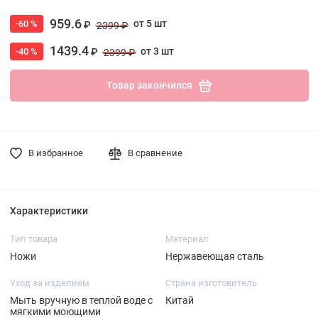
959.6
от 5 шт
-60 %
₽
2399 ₽
1439.4
от 3 шт
-40 %
₽
2399 ₽
Товар закончился
В избранное
В сравнение
Характеристики
Тип товара
Материал
Ножи
Нержавеющая сталь
Уход за изделием
Страна изготовитель
Мыть вручную в теплой воде с
Китай
мягкими моющими