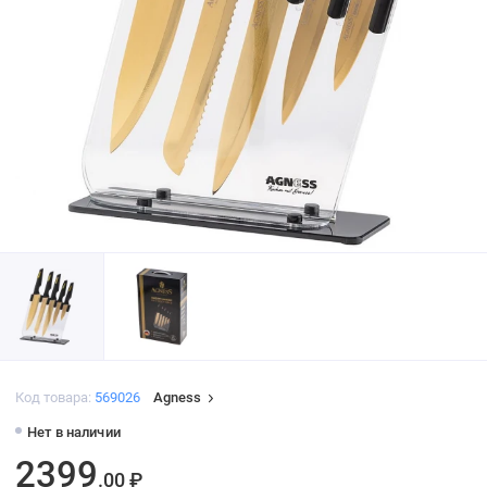
Код товара:
569026
Agness
Нет в наличии
2399
.00 ₽