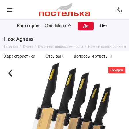
Ваш город —
Эль-Монте
?
Нож Agness
Главная
Кухня
Кухонные принадлежности
Ножи и разделочные до
Характеристики
Отзывы
0
Вопросы и ответы
0
Скидки