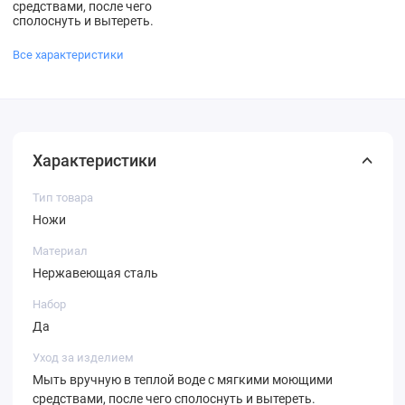
средствами, после чего
сполоснуть и вытереть.
Все характеристики
Характеристики
Тип товара
Ножи
Материал
Нержавеющая сталь
Набор
Да
Уход за изделием
Мыть вручную в теплой воде с мягкими моющими
средствами, после чего сполоснуть и вытереть.