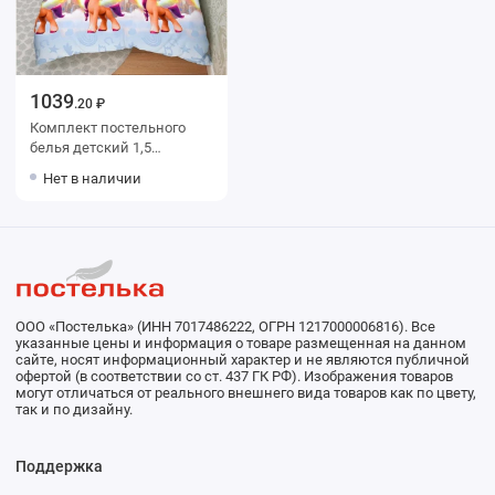
1039
.20 ₽
Комплект постельного
белья детский 1,5
спальный из поплина с
Нет в наличии
наволочкой 70х70
Животные Василиса
ООО «Постелька» (ИНН 7017486222, ОГРН 1217000006816). Все
указанные цены и информация о товаре размещенная на данном
сайте, носят информационный характер и не являются публичной
офертой (в соответствии со ст. 437 ГК РФ). Изображения товаров
могут отличаться от реального внешнего вида товаров как по цвету,
так и по дизайну.
Поддержка