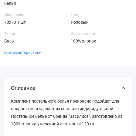
белья
Наволочка
Цвет
70х70 1 шт
Розовый
Ткань
Состав ткани
Бязь
100% хлопок
Все характеристики
Описание
Комплект постельного белья прекрасно подойдет для
подростков и сделает их спальню индивидуальной.
Постельное белье от бренда "Василиса", изготовлено из
100% хлопка умеренной плотности 120 гр.