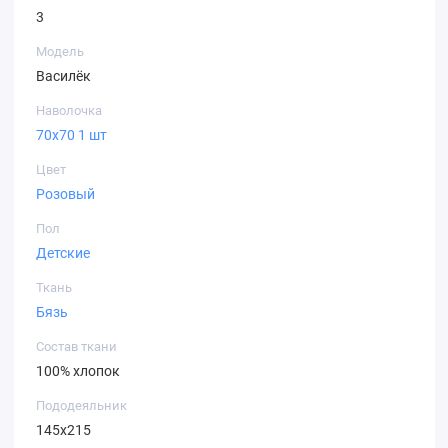
3
Модель
Василёк
Наволочка
70х70 1 шт
Цвет
Розовый
Пол
Детские
Ткань
Бязь
Состав ткани
100% хлопок
Пододеяльник
145х215