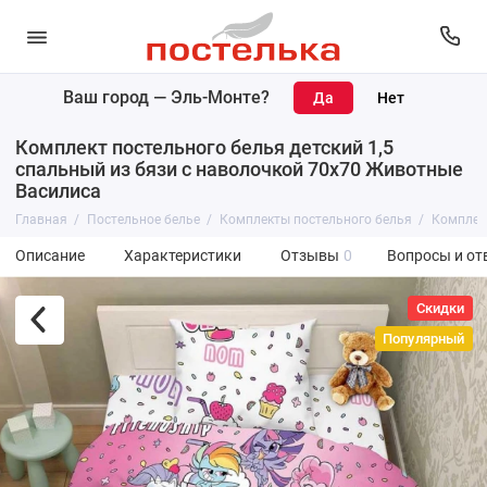
Ваш город —
Эль-Монте
?
Комплект постельного белья детский 1,5
спальный из бязи с наволочкой 70х70 Животные
Василиса
Главная
Постельное белье
Комплекты постельного белья
Комплект
Описание
Характеристики
Отзывы
0
Вопросы и от
Скидки
Популярный