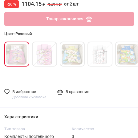
1104.15
от 2 шт
-26 %
₽
1499 ₽
Товар закончился
Цвет: Розовый
В избранное
В сравнение
Добавили 2 человека
Характеристики
Тип товара
Количество
Комплекты постельного
3