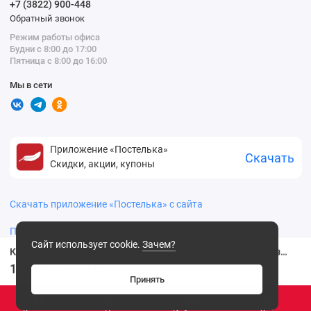
+7 (3822) 900-448
Обратный звонок
Режим работы офиса
Будни с 8:00 до 17:00
Пятница с 8:00 до 16:00
Мы в сети
Приложение «Постелька»
Скачать
Скидки, акции, купоны
Скачать приложение «Постелька» с сайта
Политика конфиденциальности
Сайт использует cookie.
Зачем?
Комплект постельного белья детский 1,5 спальный из бязи с наволочкой 70х70 Животные Василиса
1299
1499 ₽
.00 ₽
Принять