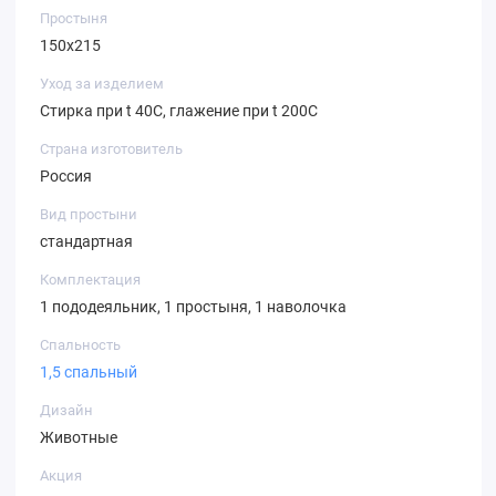
Простыня
150х215
Уход за изделием
Стирка при t 40С, глажение при t 200С
Страна изготовитель
Россия
Вид простыни
стандартная
Комплектация
1 пододеяльник, 1 простыня, 1 наволочка
Спальность
1,5 спальный
Дизайн
Животные
Акция