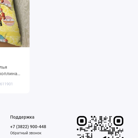
лья
ы
 611901
Поддержка
+7 (3822) 900-448
Обратный звонок