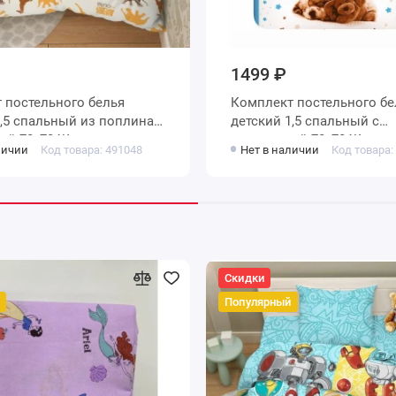
1499 ₽
 постельного белья
Комплект постельного бе
детский 1,5 спальный с
ой 70х70 Животные
наволочкой 70х70 Живот
личии
Код товара: 491048
Нет в наличии
Код товара:
Скидки
Популярный