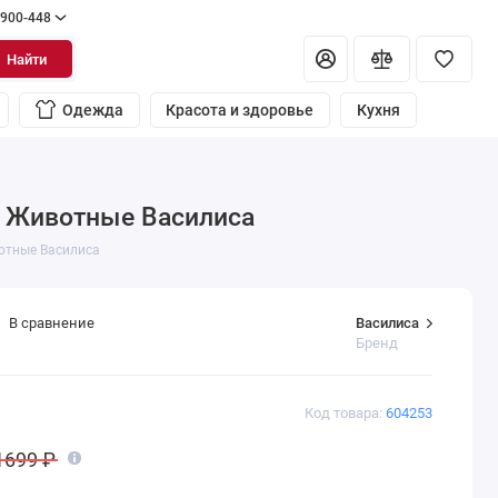
 900-448
Найти
Одежда
Красота и здоровье
Кухня
70 Животные Василиса
вотные Василиса
Василиса
В сравнение
Бренд
Код товара:
604253
1699 ₽