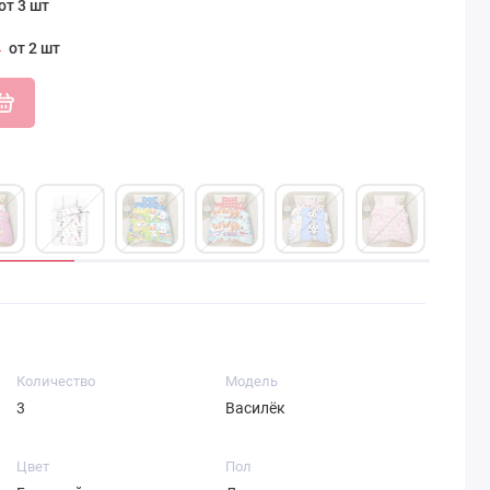
от 3 шт
от 2 шт
Количество
Модель
3
Василёк
Цвет
Пол