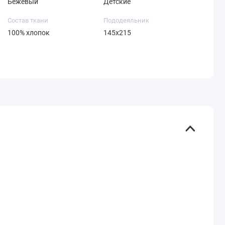
Бежевый
Детские
Состав ткани
Пододеяльник
100% хлопок
145х215