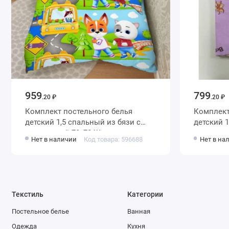
959
799
.20 ₽
.20 ₽
Комплект постельного белья
Комплект
детский 1,5 спальный из бязи с
детский 1,5 спальный из бязи с
наволочкой 70х70 Животные
наволочк
Нет в наличии
Код товара: 596688
Нет в на
Василиса
Василиса
Текстиль
Категории
Постельное белье
Ванная
Одежда
Кухня