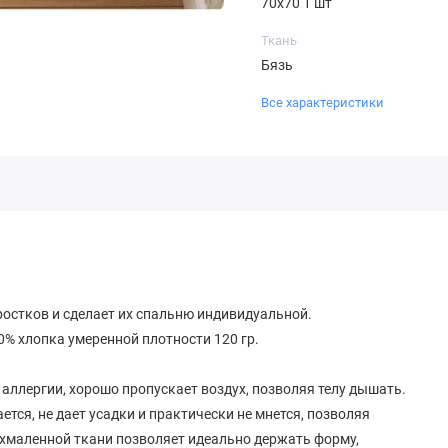
70х70 1 шт
Ткань
Бязь
Все характеристики
ростков и сделает их спальню индивидуальной.
00% хлопка умеренной плотности 120 гр.
аллергии, хорошо пропускает воздух, позволяя телу дышать.
ется, не дает усадки и практически не мнется, позволяя
ахмаленной ткани позволяет идеально держать форму,