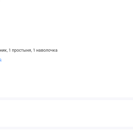
я
ник, 1 простыня, 1 наволочка
й