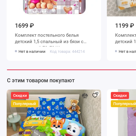
1699 ₽
1199 ₽
Комплект постельного белья
Комплект
детский 1,5 спальный из бязи с
детский 1,5 спальный из поплина с
наволочкой 70х70 Животные
наволочк
Нет в наличии
Код товара: 444214
Нет в на
Василиса
Василиса
С этим товаром покупают
Скидки
Скидки
Популярный
Популярный