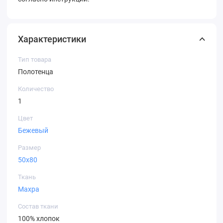
Характеристики
Тип товара
Полотенца
Количество
1
Цвет
Бежевый
Размер
50х80
Ткань
Махра
Состав ткани
100% хлопок