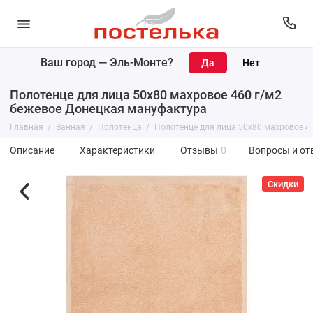
Ваш город —
Эль-Монте
?
Полотенце для лица 50х80 махровое 460 г/м2
бежевое Донецкая мануфактура
Главная
Ванная
Полотенца
Полотенце для лица 50х80 махровое 4
Описание
Характеристики
Отзывы
0
Вопросы и от
Скидки