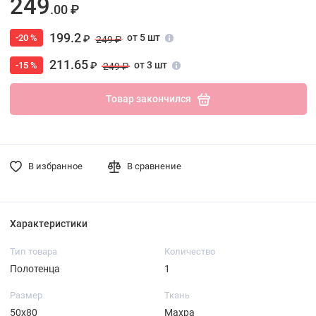
249
.00 ₽
199.2
от 5 шт
-20 %
₽
249 ₽
211.65
от 3 шт
-15 %
₽
249 ₽
Товар закончился
В избранное
В сравнение
Характеристики
Тип товара
Количество
Полотенца
1
Размер
Ткань
50х80
Махра