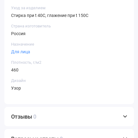
Уход за изделием
Стирка при t 40С, глажение при t 150С
Страна изготовитель
Россия
Назначение
Для лица
Плотность, г/м2
460
Дизайн
Узор
Отзывы
0