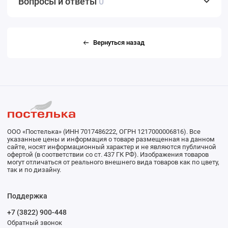
Вопросы и ответы
0
Вернуться назад
ООО «Постелька» (ИНН 7017486222, ОГРН 1217000006816). Все
указанные цены и информация о товаре размещенная на данном
сайте, носят информационный характер и не являются публичной
офертой (в соответствии со ст. 437 ГК РФ). Изображения товаров
могут отличаться от реального внешнего вида товаров как по цвету,
так и по дизайну.
Поддержка
+7 (3822) 900-448
Обратный звонок