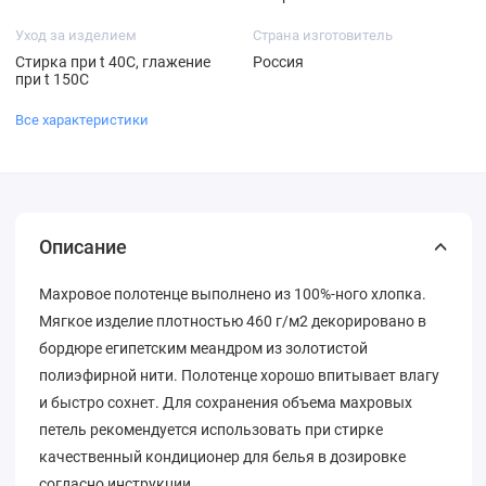
Уход за изделием
Страна изготовитель
Стирка при t 40С, глажение
Россия
при t 150С
Все характеристики
Описание
Махровое полотенце выполнено из 100%-ного хлопка.
Мягкое изделие плотностью 460 г/м2 декорировано в
бордюре египетским меандром из золотистой
полиэфирной нити. Полотенце хорошо впитывает влагу
и быстро сохнет. Для сохранения объема махровых
петель рекомендуется использовать при стирке
качественный кондиционер для белья в дозировке
согласно инструкции.