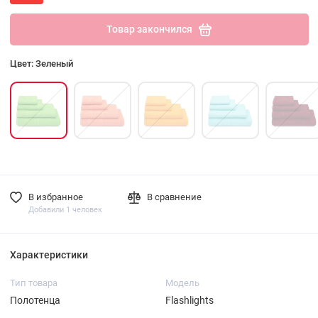
Товар закончился
Цвет: Зеленый
В избранное
В сравнение
Добавили 1 человек
Характеристики
Тип товара
Модель
Полотенца
Flashlights