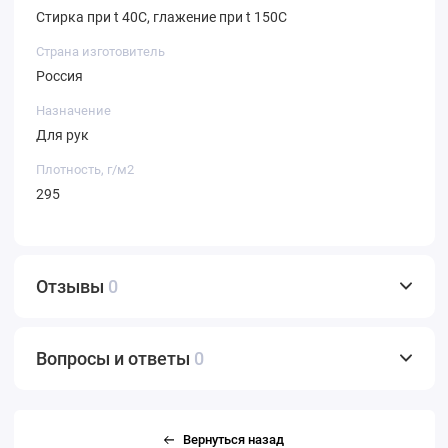
Стирка при t 40С, глажение при t 150С
Страна изготовитель
Россия
Назначение
Для рук
Плотность, г/м2
295
Отзывы
0
Вопросы и ответы
0
Вернуться назад