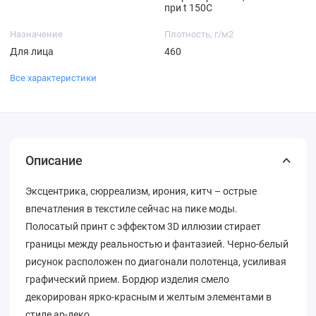
при t 150С
Назначение
Плотность, г/м2
Для лица
460
Все характеристики
Описание
Эксцентрика, сюрреализм, ирония, китч – острые
впечатления в текстиле сейчас на пике моды.
Полосатый принт с эффектом 3D иллюзии стирает
границы между реальностью и фантазией. Черно-белый
рисунок расположен по диагонали полотенца, усиливая
графический прием. Бордюр изделия смело
декорирован ярко-красным и желтым элементами в
стиле ар-деко.