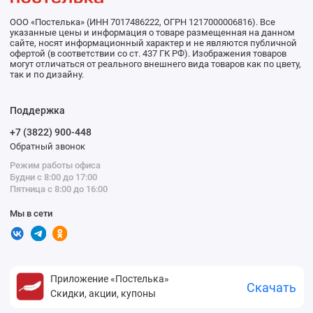
ООО «Постелька» (ИНН 7017486222, ОГРН 1217000006816). Все
указанные цены и информация о товаре размещенная на данном
сайте, носят информационный характер и не являются публичной
офертой (в соответствии со ст. 437 ГК РФ). Изображения товаров
могут отличаться от реального внешнего вида товаров как по цвету,
так и по дизайну.
Поддержка
+7 (3822) 900-448
Обратный звонок
Режим работы офиса
Будни с 8:00 до 17:00
Пятница с 8:00 до 16:00
Мы в сети
Приложение «Постелька»
Скачать
Скидки, акции, купоны