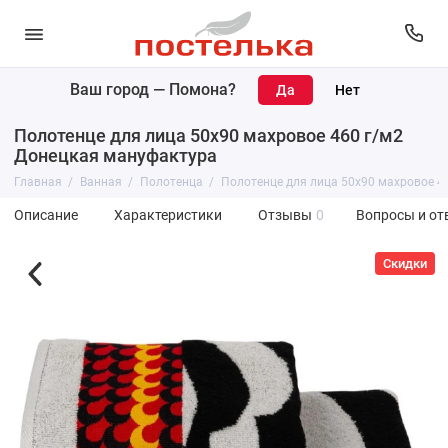
Ваш город —
Помона
?
Полотенце для лица 50х90 махровое 460 г/м2
Донецкая мануфактура
Главная
Ванная
Полотенца
Полотенце для лица 50х90 махровое 4
Описание
Характеристики
Отзывы
0
Вопросы и от
Скидки