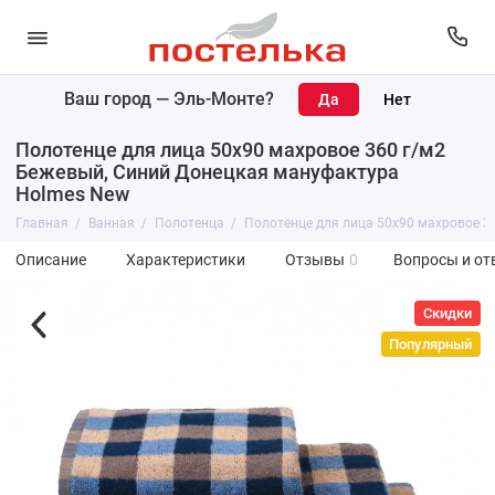
Ваш город —
Эль-Монте
?
Полотенце для лица 50х90 махровое 360 г/м2
Бежевый, Синий Донецкая мануфактура
Holmes New
Главная
Ванная
Полотенца
Полотенце для лица 50х90 махровое 3
Описание
Характеристики
Отзывы
0
Вопросы и от
Скидки
Популярный