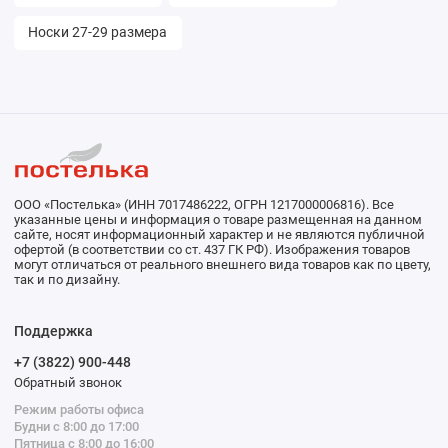
Носки 27-29 размера
ООО «Постелька» (ИНН 7017486222, ОГРН 1217000006816). Все
указанные цены и информация о товаре размещенная на данном
сайте, носят информационный характер и не являются публичной
офертой (в соответствии со ст. 437 ГК РФ). Изображения товаров
могут отличаться от реального внешнего вида товаров как по цвету,
так и по дизайну.
Поддержка
+7 (3822) 900-448
Обратный звонок
Режим работы офиса
Будни с 8:00 до 17:00
Пятница с 8:00 до 16:00