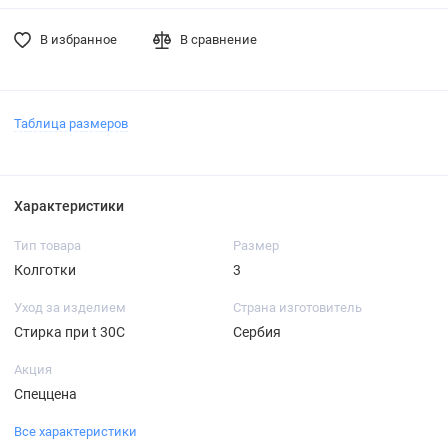
В избранное
В сравнение
Таблица размеров
Характеристики
Тип товара
Размер
Колготки
3
Уход за изделием
Страна изготовитель
Стирка при t 30С
Сербия
Акция
Спеццена
Все характеристики