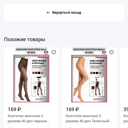
Вернуться назад
Похожие товары
169 ₽
169 ₽
3
Колготки женские 3
Колготки женские 3
Колг
размер 40 ден черные
размер 40 ден Телесный
Teatro
Teatro