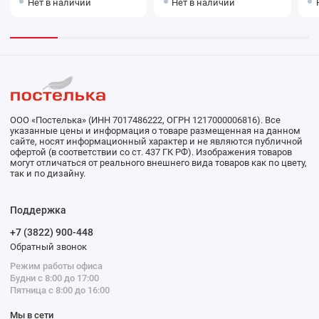
Нет в наличии
Нет в наличии
ООО «Постелька» (ИНН 7017486222, ОГРН 1217000006816). Все
указанные цены и информация о товаре размещенная на данном
сайте, носят информационный характер и не являются публичной
офертой (в соответствии со ст. 437 ГК РФ). Изображения товаров
могут отличаться от реального внешнего вида товаров как по цвету,
так и по дизайну.
Поддержка
+7 (3822) 900-448
Обратный звонок
Режим работы офиса
Будни с 8:00 до 17:00
Пятница с 8:00 до 16:00
Мы в сети