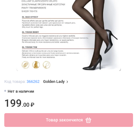
Код товара:
366262
Golden Lady
Нет в наличии
199
.00 ₽
Товар закончился