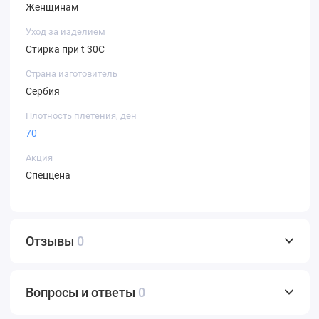
Женщинам
Уход за изделием
Стирка при t 30С
Страна изготовитель
Сербия
Плотность плетения, ден
70
Акция
Спеццена
Отзывы
0
Вопросы и ответы
0