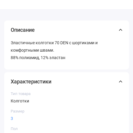
Описание
Эластичные колготки 70 DEN с шортиками и
комфортными швами.
88% полиамид, 12% эластан
Характеристики
Тип товара
Колготки
Размер
3
Пол