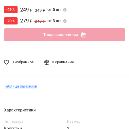
249
от 5 шт
-29 %
₽
349 ₽
279
от 3 шт
-20 %
₽
349 ₽
Товар закончился
В избранное
В сравнение
Таблица размеров
Характеристики
Тип товара
Размер
Колготки
3