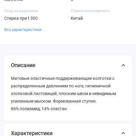
Уход за изделием
Страна изготовитель
Стирка при t 30С
Китай
Все характеристики
Описание
Матовые эластичные поддерживающие колготки с
распределенным давлением по ноге, гигиеничной
хлопковой ластовицей, плоским швом и невидимым
усиленным мыском. Формованная ступня.
86% полиамид, 14% эластан
Характеристики