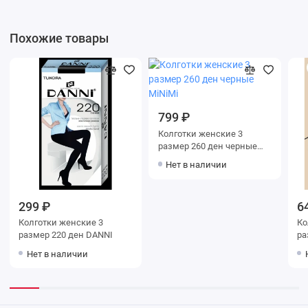
Похожие товары
799 ₽
Колготки женские 3
размер 260 ден черные
MiNiMi
Нет в наличии
299 ₽
6
Колготки женские 3
Колг
размер 220 ден DANNI
раз
Mi
Нет в наличии