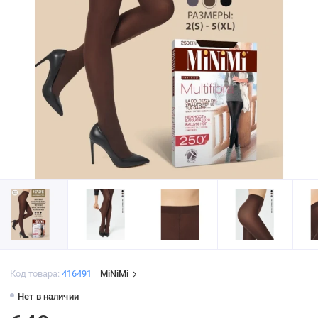
Код товара:
416491
MiNiMi
Нет в наличии