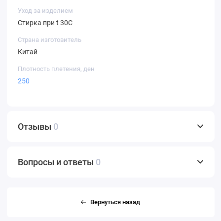
Уход за изделием
Стирка при t 30С
Страна изготовитель
Китай
Плотность плетения, ден
250
Отзывы
0
Вопросы и ответы
0
Вернуться назад