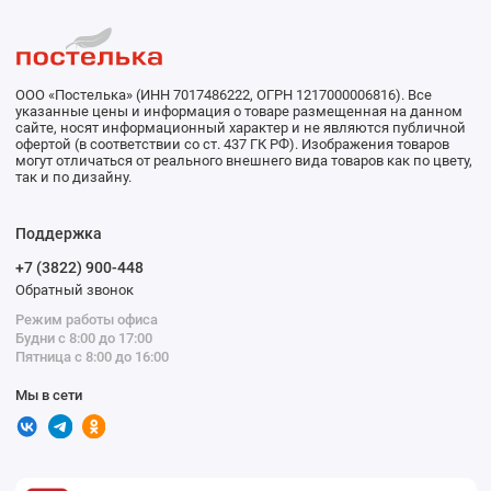
ООО «Постелька» (ИНН 7017486222, ОГРН 1217000006816). Все
указанные цены и информация о товаре размещенная на данном
сайте, носят информационный характер и не являются публичной
офертой (в соответствии со ст. 437 ГК РФ). Изображения товаров
могут отличаться от реального внешнего вида товаров как по цвету,
так и по дизайну.
Поддержка
+7 (3822) 900-448
Обратный звонок
Режим работы офиса
Будни с 8:00 до 17:00
Пятница с 8:00 до 16:00
Мы в сети