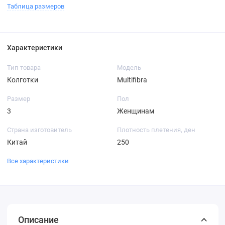
Таблица размеров
Характеристики
Тип товара
Модель
Колготки
Multifibra
Размер
Пол
3
Женщинам
Страна изготовитель
Плотность плетения, ден
Китай
250
Все характеристики
Описание