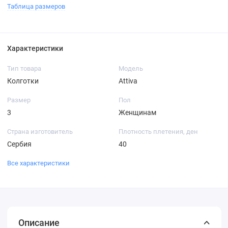
Таблица размеров
Характеристики
Тип товара
Модель
Колготки
Attiva
Размер
Пол
3
Женщинам
Страна изготовитель
Плотность плетения, ден
Сербия
40
Все характеристики
Описание