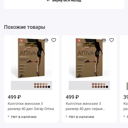
Вернуться назад
Похожие товары
499 ₽
499 ₽
3
Колготки женские 3
Колготки женские 3
Колг
размер 40 ден Загар Omsa
размер 40 ден серые
раз
Omsa
O
Нет в наличии
Нет в наличии