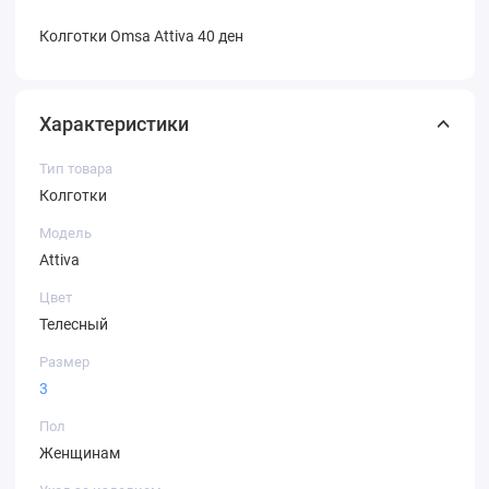
Колготки Omsa Attiva 40 ден
Характеристики
Тип товара
Колготки
Модель
Attiva
Цвет
Телесный
Размер
3
Пол
Женщинам