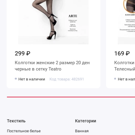
299 ₽
169 ₽
Колготки женские 2 размер 20 ден
Колготки женские 2 размер 20 де
черные в сетку Teatro
Нет в наличии
Код товара: 482691
Нет в на
Текстиль
Категории
Постельное белье
Ванная