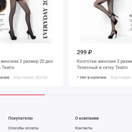
299 ₽
н
Колготки женские 2 размер 20 ден
Телесный Teatro
Телесный в сетку Teatro
личии
Код товара: 483106
Нет в наличии
Код товара:
Покупателю
О компании
Способы оплаты
Контакты