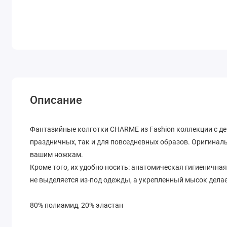
Описание
Фантазийные колготки CHARME из Fashion коллекции c де
праздничных, так и для повседневных образов. Оригиналь
вашим ножкам.
Кроме того, их удобно носить: анатомическая гигиенична
не выделяется из-под одежды, а укрепленный мысок дела
80% полиамид, 20% эластан