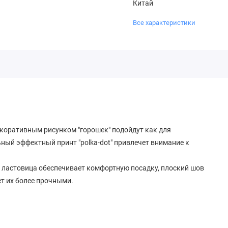
Китай
Все характеристики
коративным рисунком "горошек" подойдут как для
ный эффектный принт "polka-dot" привлечет внимание к
я ластовица обеспечивает комфортную посадку, плоский шов
ет их более прочными.