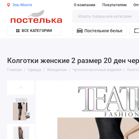
Эль-Монте
О компании
Покупателям
Оп
Постельное белье
ВСЕ КАТЕГОРИИ
Колготки женские 2 размер 20 ден чер
Главная
Одежда
Женщинам
Чулочно-носочные изделия
Колго