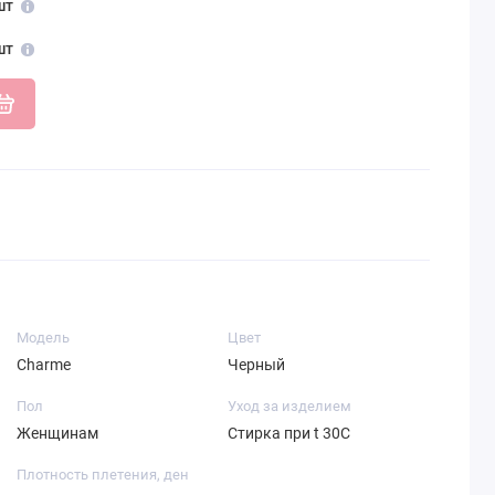
шт
шт
Модель
Цвет
Charme
Черный
Пол
Уход за изделием
Женщинам
Стирка при t 30С
Плотность плетения, ден