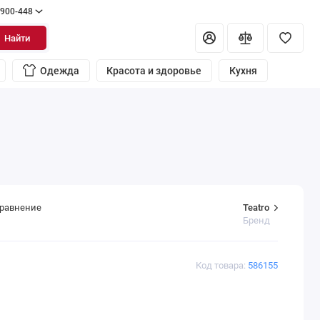
 900-448
Найти
Одежда
Красота и здоровье
Кухня
Teatro
сравнение
Бренд
Код товара:
586155