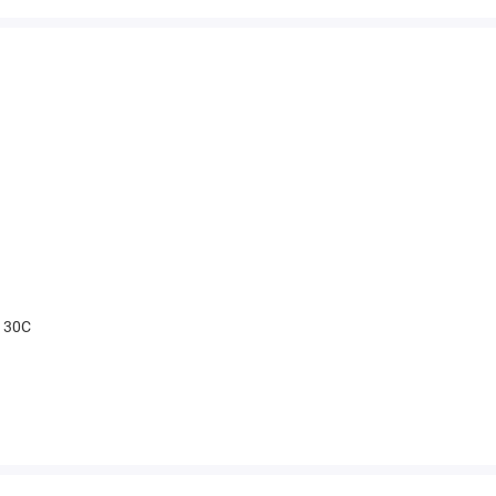
t 30С