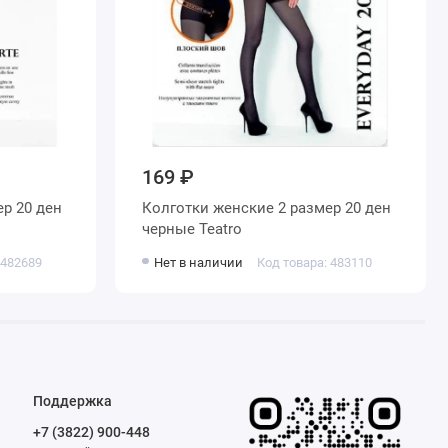
169 ₽
Колготки женские 2 размер 20 ден
черные Teatro
 482689
Нет в наличии
Код товара: 483110
Поддержка
+7 (3822) 900-448