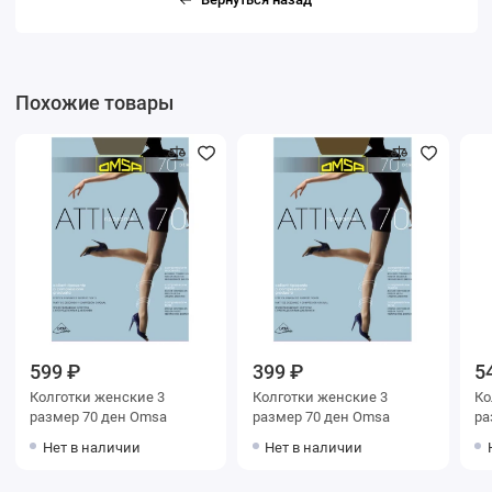
Похожие товары
599 ₽
399 ₽
5
Колготки женские 3
Колготки женские 3
Колг
размер 70 ден Omsa
размер 70 ден Omsa
Нет в наличии
Нет в наличии