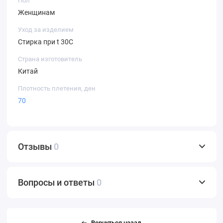
Пол
Женщинам
Уход за изделием
Стирка при t 30С
Страна изготовитель
Китай
Плотность плетения, ден
70
Отзывы
0
Вопросы и ответы
0
Вернуться назад