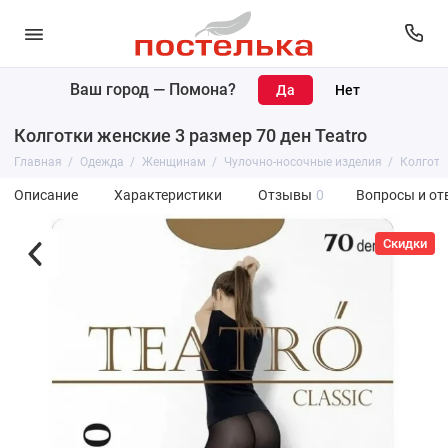
Ваш город —
Помона
?
Колготки женские 3 размер 70 ден Teatro
Главная
Одежда
Женщинам
Чулочно-носочные изделия
Колготк
Описание
Характеристики
Отзывы
0
Вопросы и от
Скидки