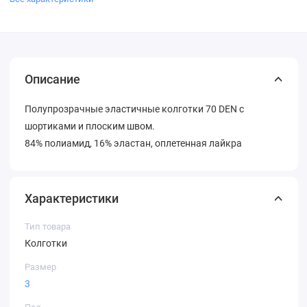
Описание
Полупрозрачные эластичные колготки 70 DEN с
шортиками и плоским швом.
84% полиамид, 16% эластан, оплетенная лайкра
Характеристики
Тип товара
Колготки
Размер
3