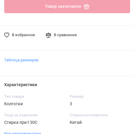
Товар закончился
В избранное
В сравнение
Таблица размеров
Характеристики
Тип товара
Размер
Колготки
3
Уход за изделием
Страна изготовитель
Стирка при t 30С
Китай
Все характеристики