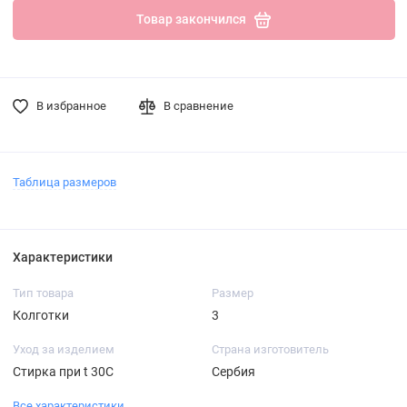
Товар закончился
В избранное
В сравнение
Таблица размеров
Характеристики
Тип товара
Размер
Колготки
3
Уход за изделием
Страна изготовитель
Стирка при t 30С
Сербия
Все характеристики