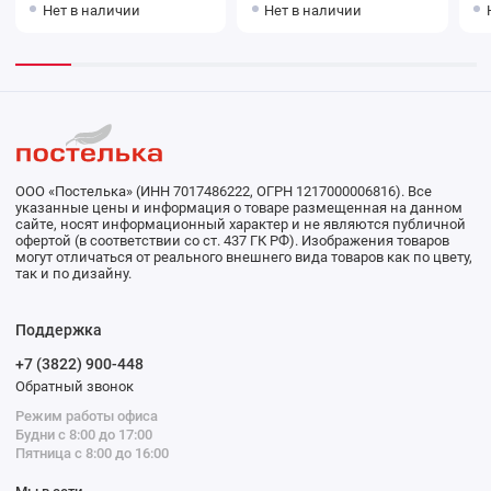
Нет в наличии
Нет в наличии
ООО «Постелька» (ИНН 7017486222, ОГРН 1217000006816). Все
указанные цены и информация о товаре размещенная на данном
сайте, носят информационный характер и не являются публичной
офертой (в соответствии со ст. 437 ГК РФ). Изображения товаров
могут отличаться от реального внешнего вида товаров как по цвету,
так и по дизайну.
Поддержка
+7 (3822) 900-448
Обратный звонок
Режим работы офиса
Будни с 8:00 до 17:00
Пятница с 8:00 до 16:00