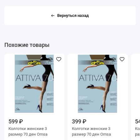
Вернуться назад
Похожие товары
599 ₽
399 ₽
5
Колготки женские 3
Колготки женские 3
Колг
размер 70 ден Omsa
размер 70 ден Omsa