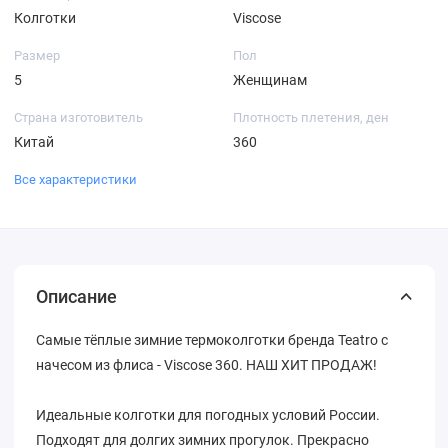
Колготки
Viscose
Размер
Пол
5
Женщинам
Страна изготовитель
Плотность плетения, ден
Китай
360
Все характеристики
Описание
Самые тёплые зимние термоколготки бренда Teatro с
начесом из флиса - Viscose 360. НАШ ХИТ ПРОДАЖ!
Идеальные колготки для погодных условий России.
Подходят для долгих зимних прогулок. Прекрасно