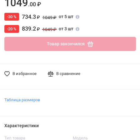
1049
.00 ₽
734.3
от 5 шт
-30 %
₽
1049 ₽
839.2
от 3 шт
-20 %
₽
1049 ₽
Товар закончился
В избранное
В сравнение
Таблица размеров
Характеристики
Тип товара
Модель