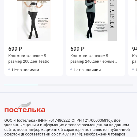
699 ₽
699 ₽
9
Колготки женские 5
Колготки женские 5
Колг
размер 200 ден Teatro
размер 240 ден черные
раз
Teatro
Te
Нет в наличии
Нет в наличии
ООО «Постелька» (ИНН 7017486222, ОГРН 1217000006816). Все
указанные цены и информация о товаре размещенная на данном
сайте, носят информационный характер и не являются публичной
офертой (в соответствии со ст. 437 ГК РФ). Изображения товаров