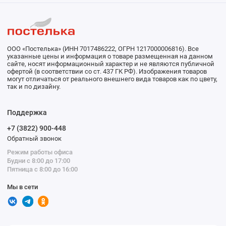
ООО «Постелька» (ИНН 7017486222, ОГРН 1217000006816). Все
указанные цены и информация о товаре размещенная на данном
сайте, носят информационный характер и не являются публичной
офертой (в соответствии со ст. 437 ГК РФ). Изображения товаров
могут отличаться от реального внешнего вида товаров как по цвету,
так и по дизайну.
Поддержка
+7 (3822) 900-448
Обратный звонок
Режим работы офиса
Будни с 8:00 до 17:00
Пятница с 8:00 до 16:00
Мы в сети