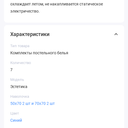
охлаждает летом, не накапливается статическое
электричество.
Характеристики
Тип товара
Комплекты постельного белья
Количество
7
Модель
Эстетика
Наволочка
50х70 2 шт и 70х70 2 шт
Цвет
Синий