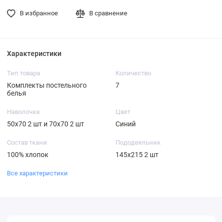
В избранное
В сравнение
Характеристики
Тип товара
Количество
Комплекты постельного
7
белья
Наволочка
Цвет
50х70 2 шт и 70х70 2 шт
Синий
Состав ткани
Пододеяльник
100% хлопок
145х215 2 шт
Все характеристики