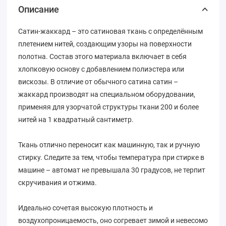
Описание
Сатин-жаккард – это сатиновая ткань с определённым
плетением нитей, создающим узоры на поверхности
полотна. Состав этого материала включает в себя
хлопковую основу с добавлением полиэстера или
вискозы. В отличие от обычного сатина сатин –
жаккард производят на специальном оборудовании,
применяя для узорчатой структуры ткани 200 и более
нитей на 1 квадратный сантиметр.
Ткань отлично переносит как машинную, так и ручную
стирку. Следите за тем, чтобы температура при стирке в
машине – автомат не превышала 30 градусов, не терпит
скручивания и отжима.
Идеально сочетая высокую плотность и
воздухопроницаемость, оно согревает зимой и невесомо