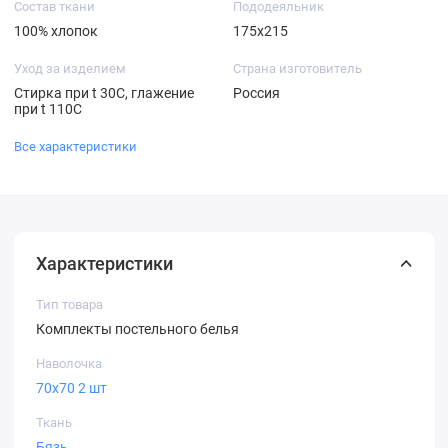
Состав ткани
Пододеяльник
100% хлопок
175х215
Уход за изделием
Страна изготовитель
Стирка при t 30С, глажение
Россия
при t 110С
Все характеристики
Характеристики
Тип товара
Комплекты постельного белья
Наволочка
70х70 2 шт
Ткань
Бязь