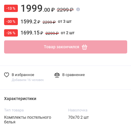
1999
-13 %
.00 ₽
2299 ₽
1599.2
от 3 шт
-30 %
₽
2299 ₽
1699.15
от 2 шт
-26 %
₽
2299 ₽
Товар закончился
В избранное
В сравнение
Добавили 16 человек
Характеристики
Тип товара
Наволочка
Комплекты постельного
70х70 2 шт
белья