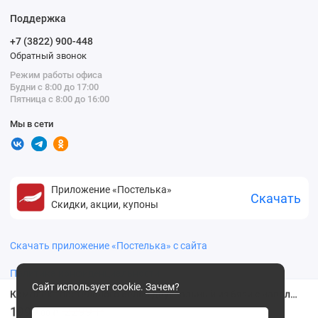
Поддержка
+7 (3822) 900-448
Обратный звонок
Режим работы офиса
Будни с 8:00 до 17:00
Пятница с 8:00 до 16:00
Мы в сети
Приложение «Постелька»
Скачать
Скидки, акции, купоны
Скачать приложение «Постелька» с сайта
Политика конфиденциальности
Сайт использует cookie.
Зачем?
Комплект постельного белья двуспальный из бязи с наволочками 70х70 2 шт Надписи The Дом
1999
2299 ₽
.00 ₽