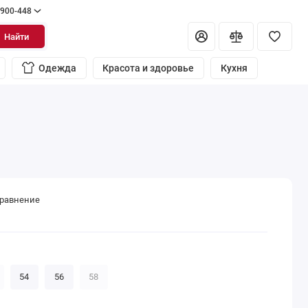
 900-448
Найти
Одежда
Красота и здоровье
Кухня
сравнение
54
56
58