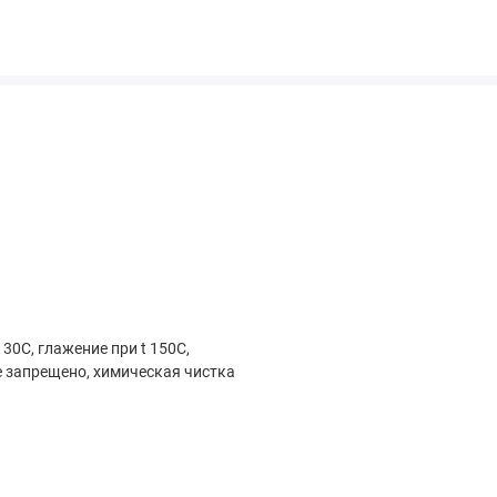
 30С, глажение при t 150С,
 запрещено, химическая чистка