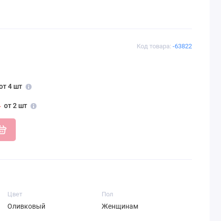
Код товара:
-63822
от 4 шт
от 2 шт
Цвет
Пол
Оливковый
Женщинам