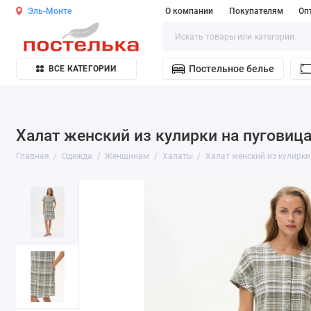
Эль-Монте
О компании
Покупателям
Оп
Постельное белье
ВСЕ КАТЕГОРИИ
Халат женский из кулирки на пуговиц
Главная
Одежда
Женщинам
Халаты
Халат женский из кулирки