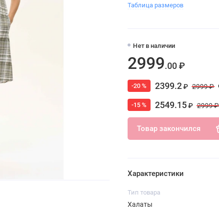
Таблица размеров
Нет в наличии
2999
.00 ₽
2399.2
-20 %
₽
2999 ₽
2549.15
-15 %
₽
2999 ₽
Товар закончился
Характеристики
Тип товара
Халаты