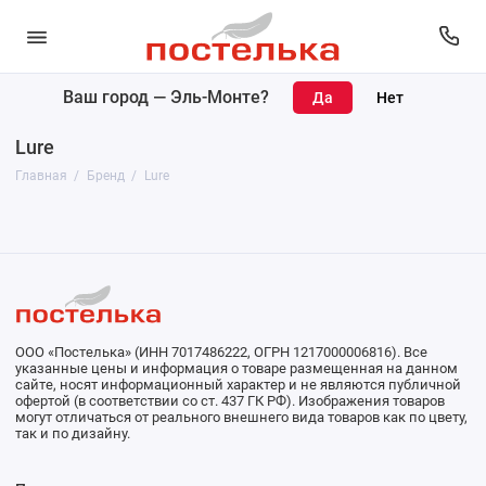
Ваш город —
Эль-Монте
?
Lure
Главная
Бренд
Lure
ООО «Постелька» (ИНН 7017486222, ОГРН 1217000006816). Все
указанные цены и информация о товаре размещенная на данном
сайте, носят информационный характер и не являются публичной
офертой (в соответствии со ст. 437 ГК РФ). Изображения товаров
могут отличаться от реального внешнего вида товаров как по цвету,
так и по дизайну.