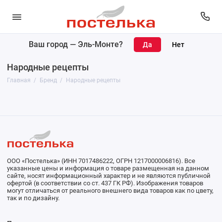
Ваш город —
Эль-Монте
?
Народные рецепты
Главная
Бренд
Народные рецепты
ООО «Постелька» (ИНН 7017486222, ОГРН 1217000006816). Все
указанные цены и информация о товаре размещенная на данном
сайте, носят информационный характер и не являются публичной
офертой (в соответствии со ст. 437 ГК РФ). Изображения товаров
могут отличаться от реального внешнего вида товаров как по цвету,
так и по дизайну.