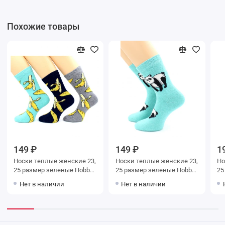
Похожие товары
149 ₽
149 ₽
1
Носки теплые женские 23,
Носки теплые женские 23,
Но
25 размер зеленые Hobby
25 размер зеленые Hobby
25 ра
Line
Line
Li
Нет в наличии
Нет в наличии