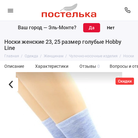
Ваш город —
Эль-Монте
?
Носки женские 23, 25 размер голубые Hobby
Line
Главная
Одежда
Женщинам
Чулочно-носочные изделия
Носки
Описание
Характеристики
Отзывы
0
Вопросы и от
Скидки