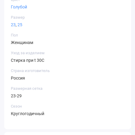
Голубой
Размер
23
,
25
Пол
Женщинам
Уход за изделием
Стирка при t 30С
Страна изготовитель
Россия
Размерная сетка
23-29
Сезон
Круглогодичный