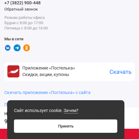
+7 (3822) 900-448
Обратный звонок
Режим работы офиса
Будни с 8:00 до 17:00
Пятница с 8:00 до 16:00
Мы в сети
Приложение «Постелька»
Скачать
Скидки, акции, купоны
Скачать приложение «Постелька» с сайта
Политика конфиденциальности
Сайт использует cookie.
Зачем?
Носки женские 23, 25 размер голубые Hobby Line
99
.00 ₽
Принять