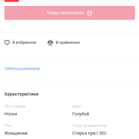
Товар закончился
В избранное
В сравнение
Таблица размеров
Характеристики
Тип товара
Цвет
Носки
Голубой
Пол
Уход за изделием
Женщинам
Стирка при t 30С