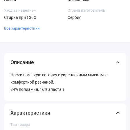
Уход за изделием
Страна изготовитель
Стирка при t 30С
Сербия
Все характеристики
Описание
Носки в мелкую сеточку с укрепленным мыском, с
комфортной резинкой.
84% полиамид, 16% эластан
Характеристики
Тип товара