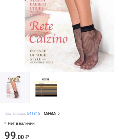
Код товара:
541815
MiNiMi
Нет в наличии
99
.00 ₽