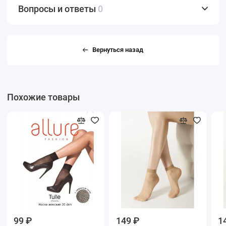
Вопросы и ответы
0
Вернуться назад
Похожие товары
99 ₽
149 ₽
1