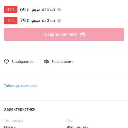
69
от 5 шт
-30 %
₽
99 ₽
79
от 3 шт
-20 %
₽
99 ₽
Товар закончился
В избранное
В сравнение
Таблица размеров
Характеристики
Тип товара
Пол
Носки
Женщинам