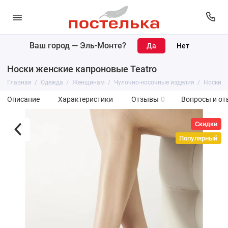
Ваш город —
Эль-Монте
?
Носки женские капроновые Teatro
Главная
Одежда
Женщинам
Чулочно-носочные изделия
Носки
Описание
Характеристики
Отзывы
0
Вопросы и от
Скидки
Популярный