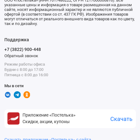
ООО «Постелька» (ИНН 7017486222, ОГРН 1217000006816). Все
указанные цены и информация о товаре размещенная на данном
сайте, носят информационный характер и не являются публичной
офертой (в соответствии со ст. 437 ГК РФ). Изображения товаров
могут отличаться от реального внешнего вида товаров как по цвету,
так и по дизайну.
Поддержка
+7 (3822) 900-448
Обратный звонок
Режим работы офиса
Будни с 8:00 до 17:00
Пятница с 8:00 до 16:00
Мы в сети
Приложение «Постелька»
Скачать
Скидки, акции, купоны
Скачать приложение «Постелька» с сайта