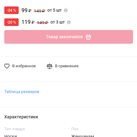
99
от 5 шт
-34 %
₽
149 ₽
119
от 3 шт
-20 %
₽
149 ₽
Товар закончился
В избранное
В сравнение
Таблица размеров
Характеристики
Тип товара
Пол
Носки
Женщинам