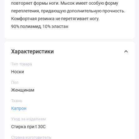
повторяет формы ноги. Мысок имеет особую форму
переплетения, придающую дополнительную прочность.
Комфортная резинка не перетягивает ногу.
90% полиамид, 10% эластан
Характеристики
Тип товара
Носки
Пол
Женщинам
Ткань
Капрон
Уход за изделием
Стирка при t 30С
Страна изготовитель