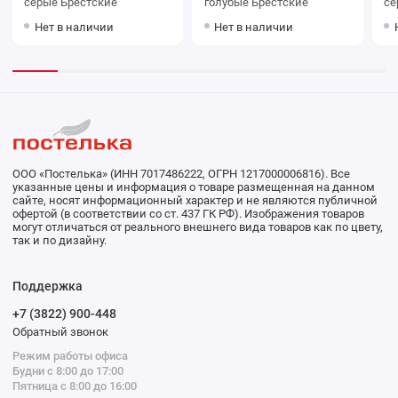
серые Брестские
голубые Брестские
Нет в наличии
Нет в наличии
ООО «Постелька» (ИНН 7017486222, ОГРН 1217000006816). Все
указанные цены и информация о товаре размещенная на данном
сайте, носят информационный характер и не являются публичной
офертой (в соответствии со ст. 437 ГК РФ). Изображения товаров
могут отличаться от реального внешнего вида товаров как по цвету,
так и по дизайну.
Поддержка
+7 (3822) 900-448
Обратный звонок
Режим работы офиса
Будни с 8:00 до 17:00
Пятница с 8:00 до 16:00