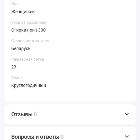
Пол
Женщинам
Уход за изделием
Стирка при t 30С
Страна изготовитель
Беларусь
Размерная сетка
23
Сезон
Круглогодичный
Отзывы
0
Вопросы и ответы
0