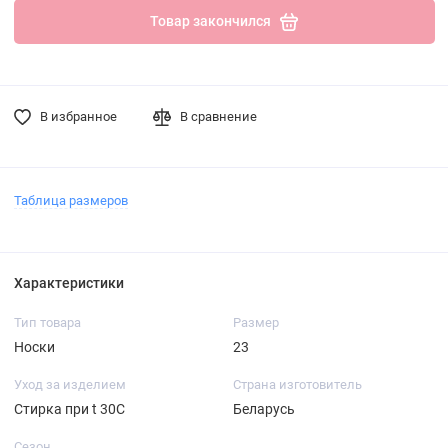
Товар закончился
В избранное
В сравнение
Таблица размеров
Характеристики
Тип товара
Размер
Носки
23
Уход за изделием
Страна изготовитель
Стирка при t 30С
Беларусь
Сезон