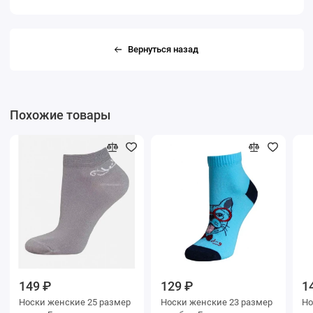
Вернуться назад
Похожие товары
149 ₽
129 ₽
1
Носки женские 25 размер
Носки женские 23 размер
Носки же