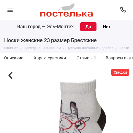
Ваш город —
Эль-Монте
?
Носки женские 23 размер Брестские
Главная
Одежда
Женщинам
Чулочно-носочные изделия
Носки
Описание
Характеристики
Отзывы
0
Вопросы и от
Скидки