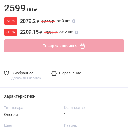
2599
.00 ₽
2079.2
от 3 шт
-20 %
₽
2599 ₽
2209.15
от 2 шт
-15 %
₽
2599 ₽
Товар закончился
В избранное
В сравнение
Добавили 1 человек
Характеристики
Тип товара
Количество
Одеяла
1
Цвет
Размер