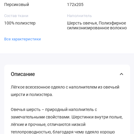
Персиковый
172х205
Состав ткани
Наполнитель
100% полиэстер
Шерсть овечья, Полиэфирное
силиконизированное волокно
Все характеристики
Описание
Лёгкое всесезонное одеяло с наполнителем из овечьей
шерсти и полиэстера.
Овечья шерсть – природный наполнитель с
замечательными свойствами. Шерстинки внутри полые,
лёгкие и прочные, отличаются низкой
теплопроводностью, благодаря чему одеяло хорошо