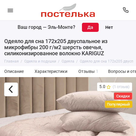
Ваш город —
Эль-Монте
?
Одеяло для сна 172х205 двуспальное из
микрофибры 200 г/м2 шерсть овечья,
силиконизированное волокно KARIGUZ
Главная
Одеяла и подушки
Одеяла
Одеяло для сна 172х205 двуспа
Описание
Характеристики
Отзывы
1
Вопросы и от
5.0
(1 отзыв)
Скидки
Популярный