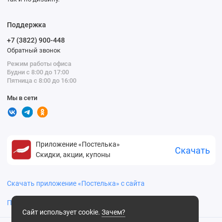
Поддержка
+7 (3822) 900-448
Обратный звонок
Режим работы офиса
Будни с 8:00 до 17:00
Пятница с 8:00 до 16:00
Мы в сети
Приложение «Постелька»
Скачать
Скидки, акции, купоны
Скачать приложение «Постелька» с сайта
Политика конфиденциальности
Сайт использует cookie.
Зачем?