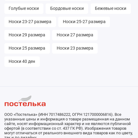
Голубые носки
Бордовые носки
Бежевые носки
Носки 23-27 размера
Носки 25-27 размера
Носки 29 размера
Носки 27 размера
Носки 25 размера
Носки 23 размера
Носки 40 ден
ООО «Постелька» (ИНН 7017486222, ОГРН 1217000006816). Все
указанные цены и информация о товаре размещенная на данном
сайте, носят информационный характер и не являются публичной
офертой (в соответствии со ст. 437 ГК РФ). Изображения товаров
могут отличаться от реального внешнего вида товаров как по цвету,
так и по дизайну.