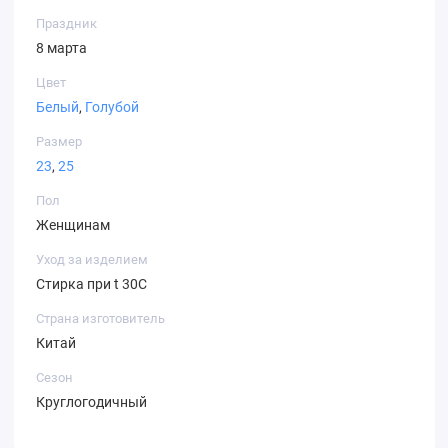
Праздник
8 марта
Цвет
Белый
,
Голубой
Размер
23
,
25
Пол
Женщинам
Уход за изделием
Стирка при t 30С
Страна изготовитель
Китай
Сезон
Круглогодичный