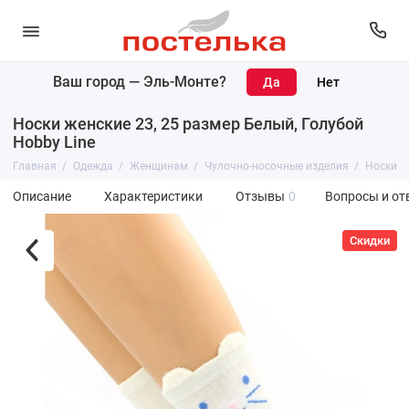
Ваш город —
Эль-Монте
?
Носки женские 23, 25 размер Белый, Голубой
Hobby Line
Главная
Одежда
Женщинам
Чулочно-носочные изделия
Носки
Описание
Характеристики
Отзывы
0
Вопросы и от
Скидки