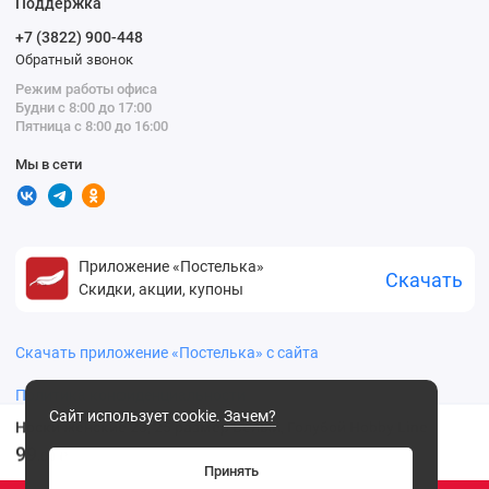
Поддержка
+7 (3822) 900-448
Обратный звонок
Режим работы офиса
Будни с 8:00 до 17:00
Пятница с 8:00 до 16:00
Мы в сети
Приложение «Постелька»
Скачать
Скидки, акции, купоны
Скачать приложение «Постелька» с сайта
Политика конфиденциальности
Сайт использует cookie.
Зачем?
Носки женские 23, 25 размер Белый, Голубой Hobby Line
99
.00 ₽
Принять