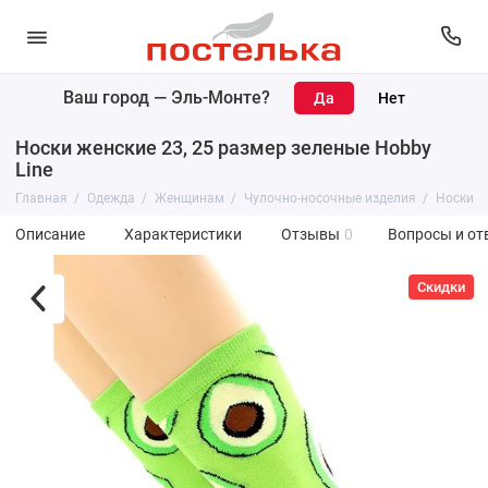
Ваш город —
Эль-Монте
?
Носки женские 23, 25 размер зеленые Hobby
Line
Главная
Одежда
Женщинам
Чулочно-носочные изделия
Носки
Описание
Характеристики
Отзывы
0
Вопросы и от
Скидки