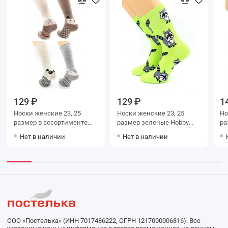
129 ₽
129 ₽
1
Носки женские 23, 25
Носки женские 23, 25
Носки ж
размер в ассортименте
размер зеленые Hobby
Hobby Line
Line
Нет в наличии
Нет в наличии
ООО «Постелька» (ИНН 7017486222, ОГРН 1217000006816). Все