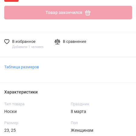
Товар закончился
В избранное
В сравнение
Добавили 1 человек
Таблица размеров
Характеристики
Тип товара
Праздник
Носки
8 марта
Размер
Пол
23, 25
Женщинам