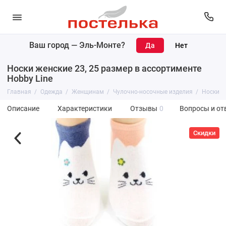
Ваш город —
Эль-Монте
?
Носки женские 23, 25 размер в ассортименте
Hobby Line
Главная
Одежда
Женщинам
Чулочно-носочные изделия
Носки
Описание
Характеристики
Отзывы
0
Вопросы и от
Скидки