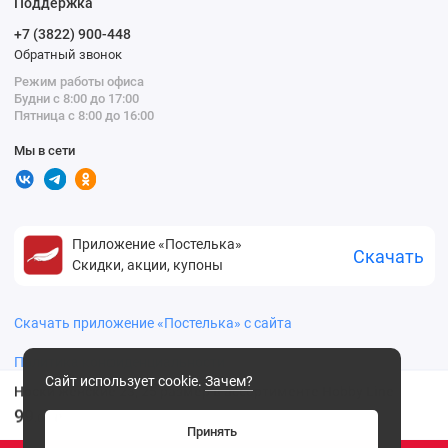
Поддержка
+7 (3822) 900-448
Обратный звонок
Режим работы офиса
Будни с 8:00 до 17:00
Пятница с 8:00 до 16:00
Мы в сети
Приложение «Постелька»
Скачать
Скидки, акции, купоны
Скачать приложение «Постелька» с сайта
Политика конфиденциальности
Сайт использует cookie.
Зачем?
Носки женские 23, 25 размер в ассортименте Hobby Line
99
.00 ₽
Принять