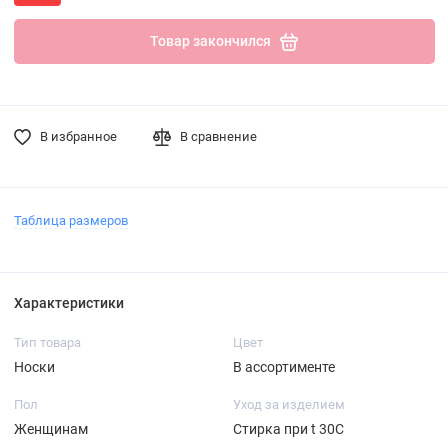
Товар закончился
В избранное
В сравнение
Таблица размеров
Характеристики
Тип товара
Цвет
Носки
В ассортименте
Пол
Уход за изделием
Женщинам
Стирка при t 30С