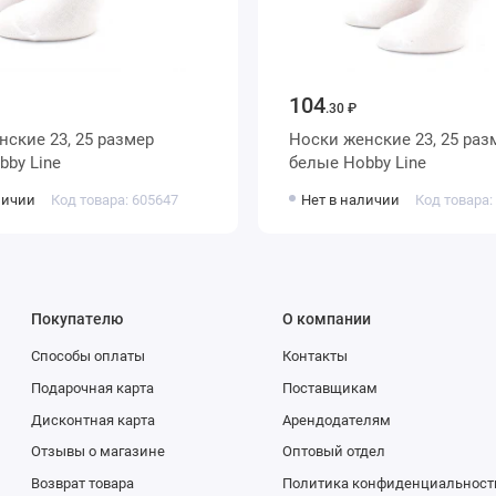
104
.30 ₽
Носки женские 23, 25 размер
е Hobby Line
белые Hobby Line
личии
Код товара: 605647
Нет в наличии
Код товара:
Покупателю
О компании
Способы оплаты
Контакты
Подарочная карта
Поставщикам
Дисконтная карта
Арендодателям
Отзывы о магазине
Оптовый отдел
Возврат товара
Политика конфиденциальност