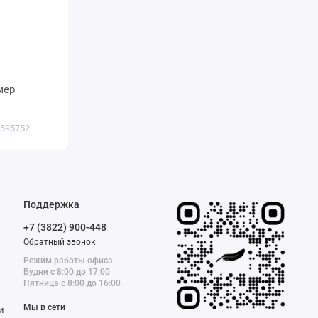
 595752
Поддержка
+7 (3822) 900-448
Обратный звонок
Режим работы офиса
Будни с 8:00 до 17:00
Пятница с 8:00 до 16:00
Мы в сети
и