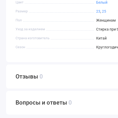
Цвет
Белый
Размер
23
,
25
Пол
Женщинам
Уход за изделием
Стирка при 
Страна изготовитель
Китай
Сезон
Круглогоди
Отзывы
0
Вопросы и ответы
0