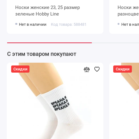
Носки женские 23, 25 размер
Носки женские 23, 25 размер
зеленые Hobby Line
Нет в наличии
Код товара: 588481
Нет в на
С этим товаром покупают
Скидки
Скидки