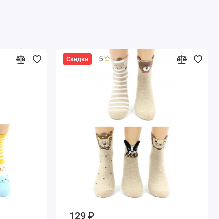
5
Скидки
129 ₽