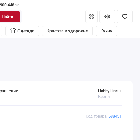
 900-448
Найти
Одежда
Красота и здоровье
Кухня
Hobby Line
сравнение
Бренд
Код товара:
588451