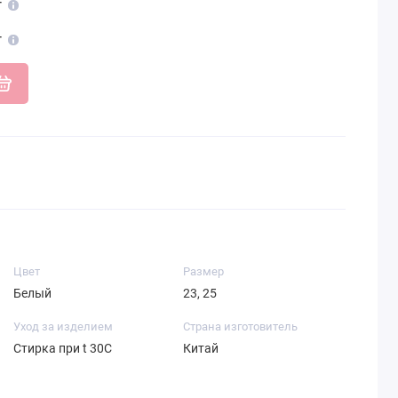
т
т
Цвет
Размер
Белый
23, 25
Уход за изделием
Страна изготовитель
Стирка при t 30С
Китай