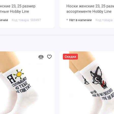
Носки женские 23, 25 размер в
разноцветные Hobby Line
ассортименте Hobby Line
личии
Код товара: 588497
Нет в наличии
Код товара:
Скидки