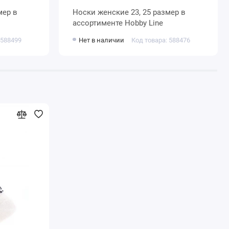
Носки женские 23, 25 размер в
ассортименте Hobby Line
 588499
Нет в наличии
Код товара: 588476