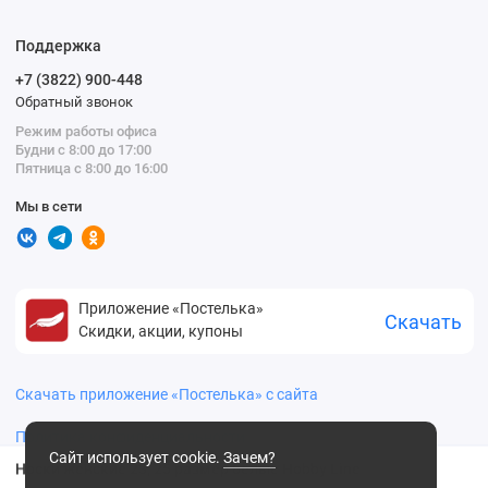
Поддержка
+7 (3822) 900-448
Обратный звонок
Режим работы офиса
Будни с 8:00 до 17:00
Пятница с 8:00 до 16:00
Мы в сети
Приложение «Постелька»
Скачать
Скидки, акции, купоны
Скачать приложение «Постелька» с сайта
Политика конфиденциальности
Сайт использует cookie.
Зачем?
Носки женские 23, 25 размер белые Hobby Line