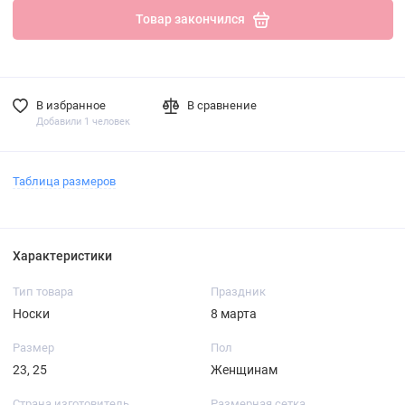
Товар закончился
В избранное
В сравнение
Добавили 1 человек
Таблица размеров
Характеристики
Тип товара
Праздник
Носки
8 марта
Размер
Пол
23, 25
Женщинам
Страна изготовитель
Размерная сетка