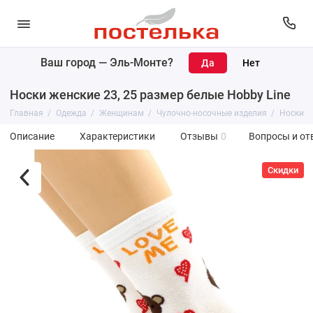
Ваш город —
Эль-Монте
?
Носки женские 23, 25 размер белые Hobby Line
Главная
Одежда
Женщинам
Чулочно-носочные изделия
Носки
Описание
Характеристики
Отзывы
0
Вопросы и от
Скидки