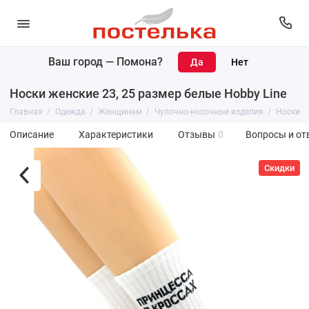
Ваш город —
Помона
?
Носки женские 23, 25 размер белые Hobby Line
Главная
Одежда
Женщинам
Чулочно-носочные изделия
Носки
Описание
Характеристики
Отзывы
0
Вопросы и от
Скидки