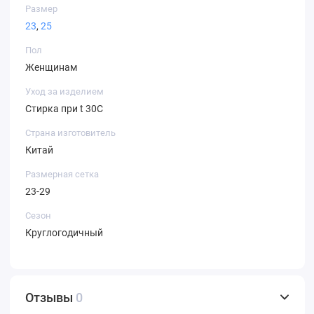
Размер
23
,
25
Пол
Женщинам
Уход за изделием
Стирка при t 30С
Страна изготовитель
Китай
Размерная сетка
23-29
Сезон
Круглогодичный
Отзывы
0