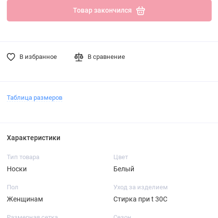
Товар закончился
В избранное
В сравнение
Таблица размеров
Характеристики
Тип товара
Цвет
Носки
Белый
Пол
Уход за изделием
Женщинам
Стирка при t 30С
Размерная сетка
Сезон