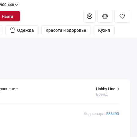
 900-448
Найти
Одежда
Красота и здоровье
Кухня
Hobby Line
сравнение
Бренд
Код товара:
588493