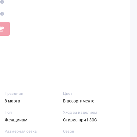
Праздник
Цвет
8 марта
В ассортименте
Пол
Уход за изделием
Женщинам
Стирка при t 30С
Размерная сетка
Сезон