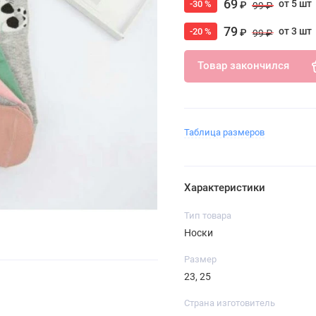
69
от 5 шт
-30 %
₽
99 ₽
79
от 3 шт
-20 %
₽
99 ₽
Товар закончился
Таблица размеров
Характеристики
Тип товара
Носки
Размер
23, 25
Страна изготовитель