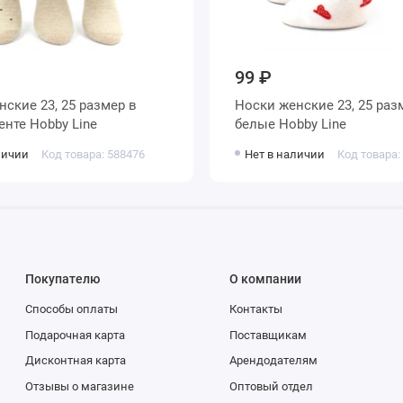
99 ₽
Носки женские 23, 25 размер
ассортименте Hobby Line
белые Hobby Line
личии
Код товара: 588476
Нет в наличии
Код товара:
Покупателю
О компании
Способы оплаты
Контакты
Подарочная карта
Поставщикам
Дисконтная карта
Арендодателям
Отзывы о магазине
Оптовый отдел