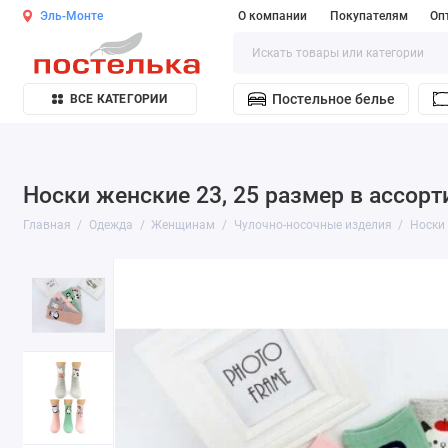
Эль-Монте
О компании
Покупателям
Оп
Постельное белье
ВСЕ КАТЕГОРИИ
Носки женские 23, 25 размер в ассорт
Главная
Одежда
Женщинам
Чулочно-носочные изделия
Носки