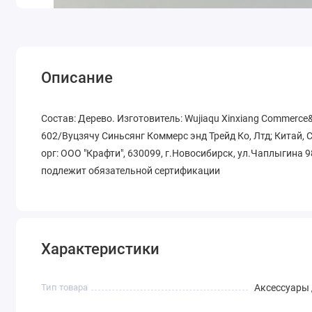
Описание
Состав: Дерево. Изготовитель: Wujiaqu Xinxiang Commerce&Tr
602/Вуцзячу Синьсянг Коммерс энд Трейд Ко, Лтд; Китай, 
орг: ООО "Крафти", 630099, г.Новосибирск, ул.Чаплыгина 98
подлежит обязательной сертификации
Характеристики
Тип товара
Аксессуары 