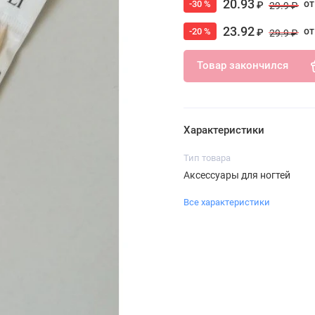
20.93
от
-30 %
₽
29.9 ₽
23.92
от
-20 %
₽
29.9 ₽
Товар закончился
Характеристики
Тип товара
Аксессуары для ногтей
Все характеристики