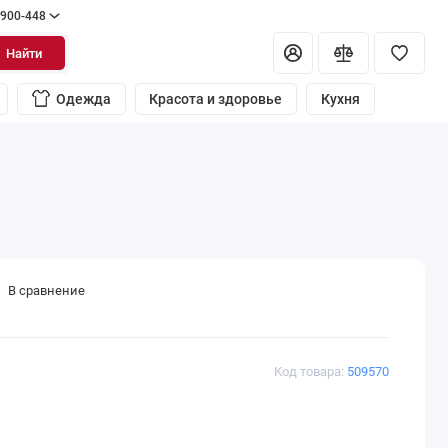
 900-448
Найти
Одежда
Красота и здоровье
Кухня
В сравнение
Код товара:
509570