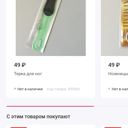
49 ₽
49 ₽
Терка для ног
Ножниц
Нет в наличии
Код товара: 509566
Нет в на
С этим товаром покупают