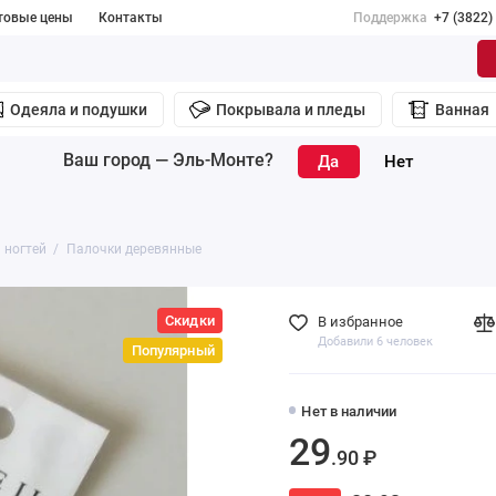
товые цены
Контакты
Поддержка
+7 (3822)
Одеяла и подушки
Покрывала и пледы
Ванная
Ваш город —
Эль-Монте
?
 ногтей
Палочки деревянные
Скидки
В избранное
Добавили 6 человек
Популярный
Нет в наличии
29
.90 ₽