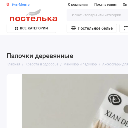
Эль-Монте
О компании
Покупателям
Оп
Постельное белье
ВСЕ КАТЕГОРИИ
Палочки деревянные
Главная
Красота и здоровье
Маникюр и педикюр
Аксессуары для