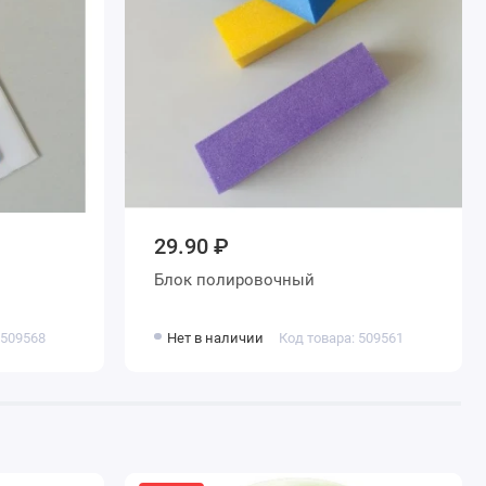
29.90 ₽
Блок полировочный
 509568
Нет в наличии
Код товара: 509561