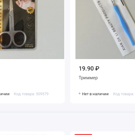
19.90 ₽
ы
Триммер
личии
Код товара: 509579
Нет в наличии
Код товара: