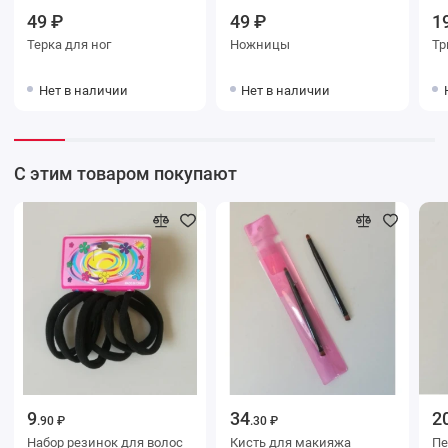
49 ₽
49 ₽
1
Терка для ног
Ножницы
Тр
Нет в наличии
Нет в наличии
С этим товаром покупают
9
34
2
.90 ₽
.30 ₽
Набор резинок для волос
Кисть для макияжа
Пе