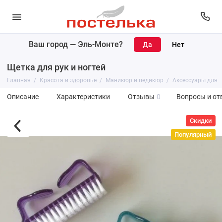
Ваш город —
Эль-Монте
?
Щетка для рук и ногтей
Главная
Красота и здоровье
Маникюр и педикюр
Аксессуары для 
Описание
Характеристики
Отзывы
0
Вопросы и от
Скидки
Популярный