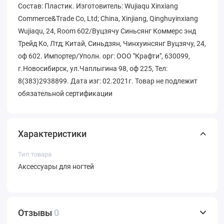
Состав: Пластик. Изготовитель: Wujiaqu Xinxiang
Commerce&Trade Co, Ltd; China, Xinjiang, Qinghuyinxiang
Wujiaqu, 24, Room 602/Вуцзячу Синьсянг Коммерс энд
Трейд Ко, Лтд; Китай, Синьдзян, Чинхуинсянг Вуцзячу, 24,
оф 602. Импортер/Уполн. орг: ООО "Крафти", 630099,
г.Новосибирск, ул.Чаплыгина 98, оф 225, Тел:
8(383)2938899. Дата изг: 02.2021г. Товар не подлежит
обязательной сертификации
Характеристики
Тип товара
Аксессуары для ногтей
Отзывы
0