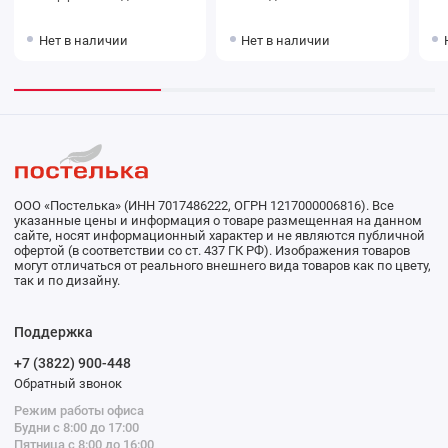
Нет в наличии
Нет в наличии
ООО «Постелька» (ИНН 7017486222, ОГРН 1217000006816). Все
указанные цены и информация о товаре размещенная на данном
сайте, носят информационный характер и не являются публичной
офертой (в соответствии со ст. 437 ГК РФ). Изображения товаров
могут отличаться от реального внешнего вида товаров как по цвету,
так и по дизайну.
Поддержка
+7 (3822) 900-448
Обратный звонок
Режим работы офиса
Будни с 8:00 до 17:00
Пятница с 8:00 до 16:00