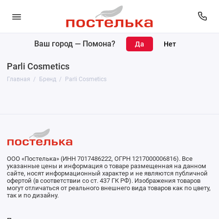
Ваш город —
Помона
?
Parli Cosmetics
Главная
Бренд
Parli Cosmetics
ООО «Постелька» (ИНН 7017486222, ОГРН 1217000006816). Все
указанные цены и информация о товаре размещенная на данном
сайте, носят информационный характер и не являются публичной
офертой (в соответствии со ст. 437 ГК РФ). Изображения товаров
могут отличаться от реального внешнего вида товаров как по цвету,
так и по дизайну.