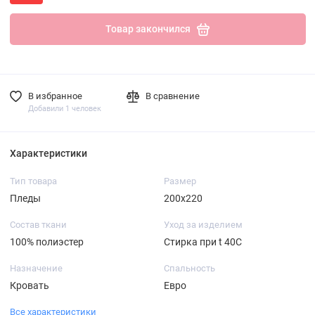
Товар закончился
В избранное
В сравнение
Добавили 1 человек
Характеристики
Тип товара
Размер
Пледы
200х220
Состав ткани
Уход за изделием
100% полиэстер
Стирка при t 40С
Назначение
Спальность
Кровать
Евро
Все характеристики