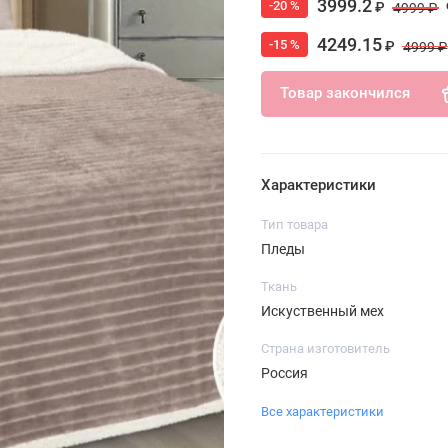
3999.2
-20 %
₽
4999 ₽
4249.15
-15 %
₽
4999 ₽
Товар закончился
Характеристики
Тип товара
Пледы
Ткань
Искуственный мех
Страна изготовитель
Россия
Все характеристики