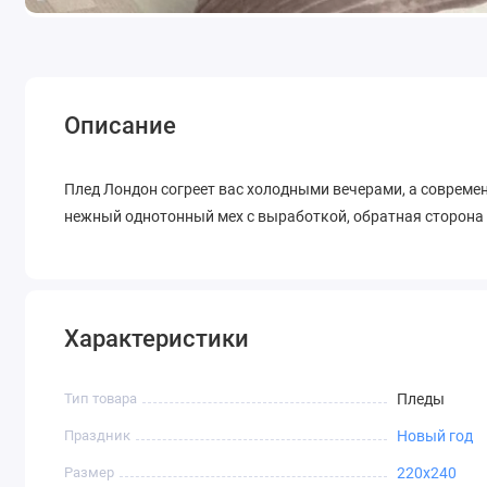
Описание
Плед Лондон согреет вас холодными вечерами, а совреме
нежный однотонный мех с выработкой, обратная сторона 
Характеристики
Тип товара
Пледы
Праздник
Новый год
Размер
220х240