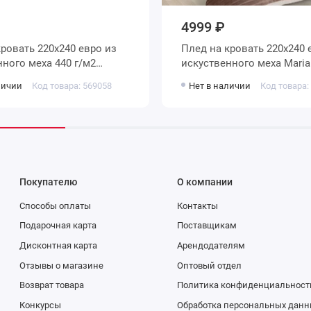
4999 ₽
Плед на кровать 220х240 евро из
о меха 440 г/м2
искуственного мех
личии
Код товара: 569058
Нет в наличии
Код товара:
Покупателю
О компании
Способы оплаты
Контакты
Подарочная карта
Поставщикам
Дисконтная карта
Арендодателям
Отзывы о магазине
Оптовый отдел
Возврат товара
Политика конфиденциальност
Конкурсы
Обработка персональных данн