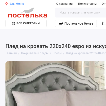
Эль-Монте
О компании
Покупателям
Оп
Постельное белье
ВСЕ КАТЕГОРИИ
Плед на кровать 220х240 евро из иску
Главная
Покрывала и пледы
Пледы
Плед на кровать 220х240 евр