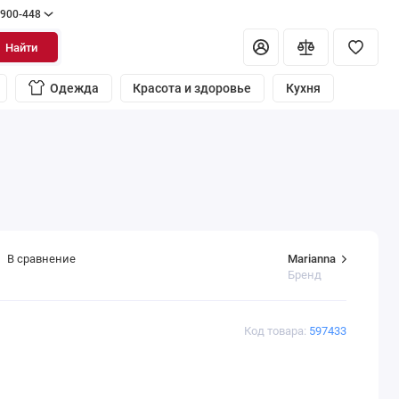
 900-448
Найти
Одежда
Красота и здоровье
Кухня
Marianna
В сравнение
Бренд
Код товара:
597433