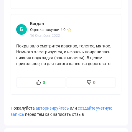
Богдан
Б
Оценка покупки 4.0
16 Октября, 2022
Покрывало смотрится красиво, толстое, мягкое.
Немного электризуется, и не очень понравилась
нижняя подкладка (закатывается). В целом
прикольное, но для такого качества дороговато.
0
0
Пожалуйста
авторизируйтесь
или
создайте учетную
запись
перед тем как написать отзыв