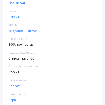
Новый год
Размер
220х240
Ткань
Искуственный мех
Состав ткани
100% полиэстер
Уход за изделием
Стирка при t 40С
Страна изготовитель
Россия
Назначение
Кровать
Спальность
Евро