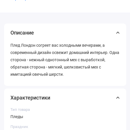
Описание
Плед Лондон согреет вас холодными вечерами, а
современный дизайн освежит домашний интерьер. Одна
сторона - нежный однотонный мех с выработкой,
обратная сторона - мягкий, шелковистый мех с
имитацией овечьей шерсти.
Характеристики
Тип товара
Пледы
Праздник