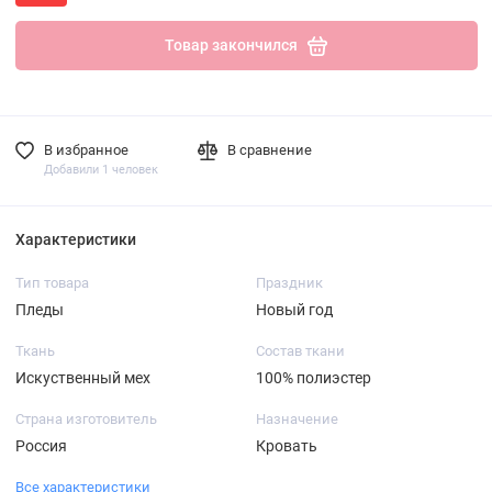
Товар закончился
В избранное
В сравнение
Добавили 1 человек
Характеристики
Тип товара
Праздник
Пледы
Новый год
Ткань
Состав ткани
Искуственный мех
100% полиэстер
Страна изготовитель
Назначение
Россия
Кровать
Все характеристики