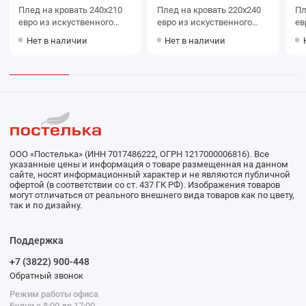
Плед на кровать 240х210
Плед на кровать 220х240
Плед на кр
евро из искуственного
евро из искуственного
ев
меха 400 г/м2 Узор
меха 440 г/м2 Marianna
Нет в наличии
Нет в наличии
Marianna
ООО «Постелька» (ИНН 7017486222, ОГРН 1217000006816). Все
указанные цены и информация о товаре размещенная на данном
сайте, носят информационный характер и не являются публичной
офертой (в соответствии со ст. 437 ГК РФ). Изображения товаров
могут отличаться от реального внешнего вида товаров как по цвету,
так и по дизайну.
Поддержка
+7 (3822) 900-448
Обратный звонок
Режим работы офиса
Будни с 8:00 до 17:00