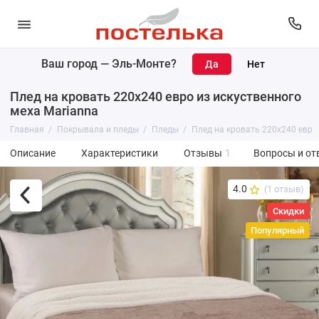
Ваш город —
Эль-Монте
?
Плед на кровать 220х240 евро из искуственного
меха Marianna
Главная
Покрывала и пледы
Пледы
Плед на кровать 220х240 евро 
Описание
Характеристики
Отзывы
1
Вопросы и от
4.0
(1 отзыв)
Скидки
Популярный