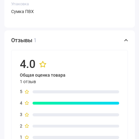
Упаковка
Сумка ПВХ
Отзывы
1
4.0
Общая оценка товара
1 отзыв
5
4
3
2
1