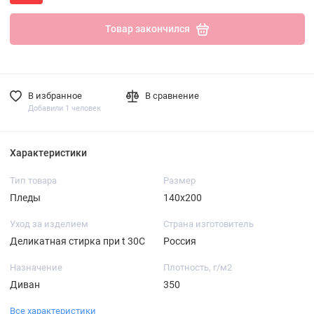
Товар закончился
В избранное
В сравнение
Добавили 1 человек
Характеристики
Тип товара
Размер
Пледы
140х200
Уход за изделием
Страна изготовитель
Деликатная стирка при t 30С
Россия
Назначение
Плотность, г/м2
Диван
350
Все характеристики