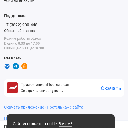
так и по дизайну.
Поддержка
+7 (3822) 900-448
Обратный звонок
Режим работы офиса
Будни с 8:00 до 17:00
Пятница с 8:00 до 16:00
Мы в сети
Приложение «Постелька»
Скачать
Скидки, акции, купоны
Скачать приложение «Постелька» с сайта
Политика конфиденциальности
Сайт использует cookie.
Зачем?
Плед на диван 140х200 1,5 спальный 350 г/м2 VLADI home