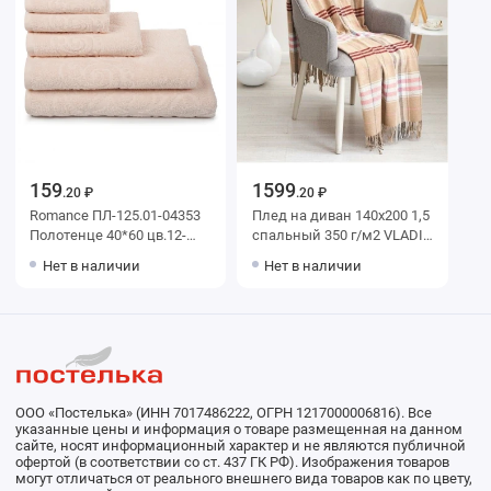
159
1599
.20 ₽
.20 ₽
Romance ПЛ-125.01-04353
Плед на диван 140х200 1,5
Полотенце 40*60 цв.12-
спальный 350 г/м2 VLADI
1106
home
Нет в наличии
Нет в наличии
ООО «Постелька» (ИНН 7017486222, ОГРН 1217000006816). Все
указанные цены и информация о товаре размещенная на данном
сайте, носят информационный характер и не являются публичной
офертой (в соответствии со ст. 437 ГК РФ). Изображения товаров
могут отличаться от реального внешнего вида товаров как по цвету,