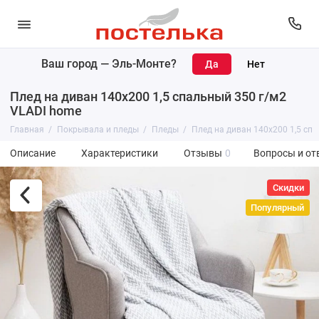
Ваш город —
Эль-Монте
?
Плед на диван 140х200 1,5 спальный 350 г/м2
VLADI home
Главная
Покрывала и пледы
Пледы
Плед на диван 140х200 1,5 сп
Описание
Характеристики
Отзывы
0
Вопросы и от
Скидки
Популярный