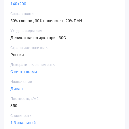
140х200
Состав ткани
50% хлопок , 30% полиэстер , 20% ПАН
Уход за изделием
Деликатная стирка при t 30С
Страна изготовитель
Россия
Декоративные элементы
С кисточками
Назначение
Диван
Плотность, г/м2
350
Спальность
1,5 спальный