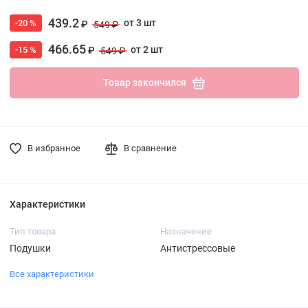
439.2
от 3 шт
-20 %
₽
549 ₽
466.65
от 2 шт
-15 %
₽
549 ₽
Товар закончился
В избранное
В сравнение
Характеристики
Тип товара
Назначение
Подушки
Антистрессовые
Все характеристики