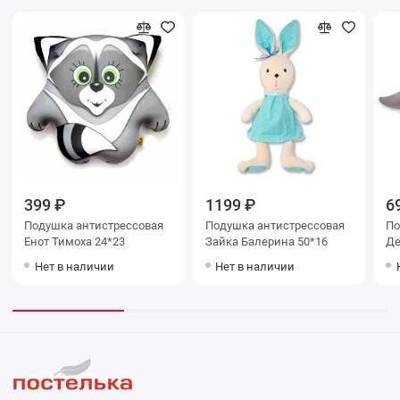
399 ₽
1199 ₽
6
Подушка антистрессовая
Подушка антистрессовая
По
Енот Тимоха 24*23
Зайка Балерина 50*16
Де
Нет в наличии
Нет в наличии