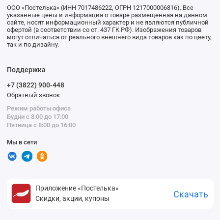
ООО «Постелька» (ИНН 7017486222, ОГРН 1217000006816). Все
указанные цены и информация о товаре размещенная на данном
сайте, носят информационный характер и не являются публичной
офертой (в соответствии со ст. 437 ГК РФ). Изображения товаров
могут отличаться от реального внешнего вида товаров как по цвету,
так и по дизайну.
Поддержка
+7 (3822) 900-448
Обратный звонок
Режим работы офиса
Будни с 8:00 до 17:00
Пятница с 8:00 до 16:00
Мы в сети
Приложение «Постелька»
Скачать
Скидки, акции, купоны