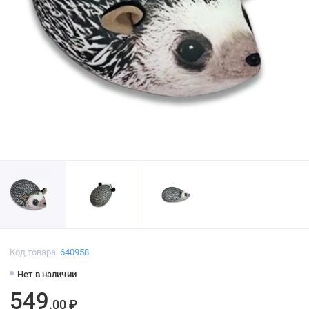
Код товара:
640958
Нет в наличии
549
.00 ₽